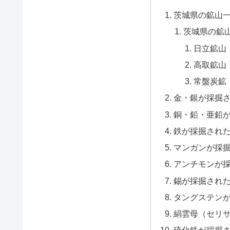
茨城県の鉱山
茨城県の鉱
日立鉱山
高取鉱山
常盤炭鉱
金・銀が採掘
銅・鉛・亜鉛
鉄が採掘され
マンガンが採
アンチモンが
錫が採掘され
タングステン
絹雲母（セリ