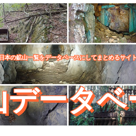
日本の鉱山一覧をデータベースにしてまとめるサイ
山データベ