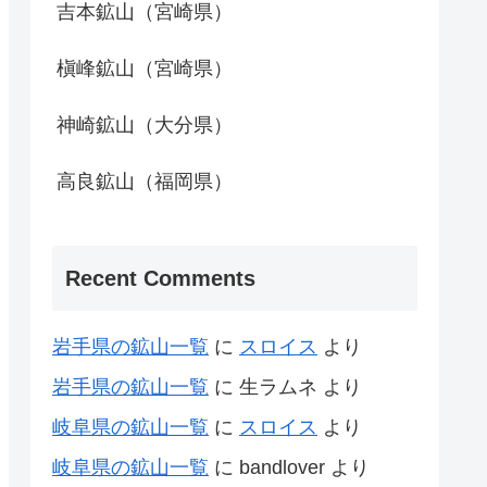
吉本鉱山（宮崎県）
槇峰鉱山（宮崎県）
神崎鉱山（大分県）
高良鉱山（福岡県）
Recent Comments
岩手県の鉱山一覧
に
スロイス
より
岩手県の鉱山一覧
に
生ラムネ
より
岐阜県の鉱山一覧
に
スロイス
より
岐阜県の鉱山一覧
に
bandlover
より