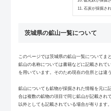
硫化鉄が採掘
石炭が採掘さ
茨城県の鉱山一覧について
このページでは茨城県の鉱山一覧についてま
鉱山の名称については書籍などに記載されて
を用いています。そのため現在の住所とは違
鉱山についても鉱物が採掘された情報を元に
合は複数の鉱物の項目で同じ鉱山が記載され
以外としても記載されている場合が有ります