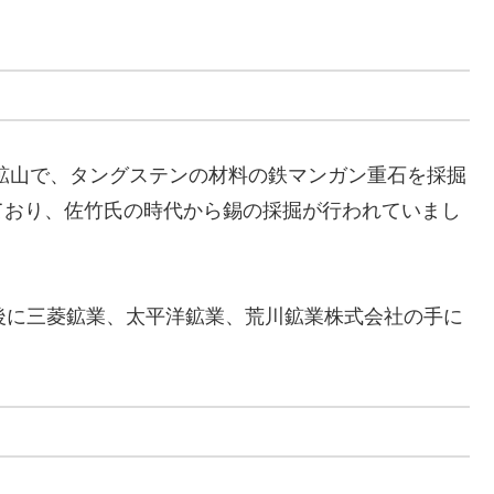
鉱山で、タングステンの材料の鉄マンガン重石を採掘
ており、佐竹氏の時代から錫の採掘が行われていまし
後に三菱鉱業、太平洋鉱業、荒川鉱業株式会社の手に