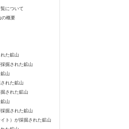
一覧について
山の概要
された鉱山
が採掘された鉱山
た鉱山
掘された鉱山
採掘された鉱山
た鉱山
が採掘された鉱山
サイト）が採掘された鉱山