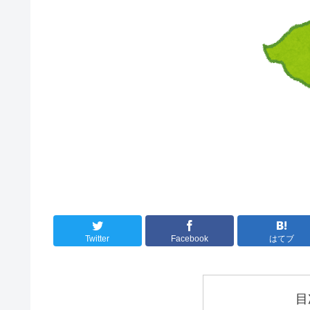
Twitter
Facebook
はてブ
目