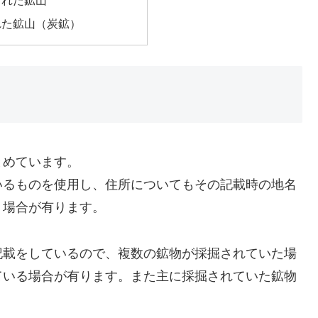
された鉱山
れた鉱山（炭鉱）
とめています。
いるものを使用し、住所についてもその記載時の地名
う場合が有ります。
記載をしているので、複数の鉱物が採掘されていた場
ている場合が有ります。また主に採掘されていた鉱物
。