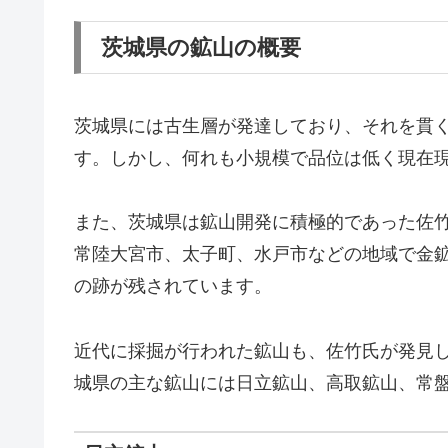
茨城県の鉱山の概要
茨城県には古生層が発達しており、それを貫
す。しかし、何れも小規模で品位は低く現在
また、茨城県は鉱山開発に積極的であった佐
常陸大宮市、太子町、水戸市などの地域で金
の跡が残されています。
近代に採掘が行われた鉱山も、佐竹氏が発見
城県の主な鉱山には日立鉱山、高取鉱山、常