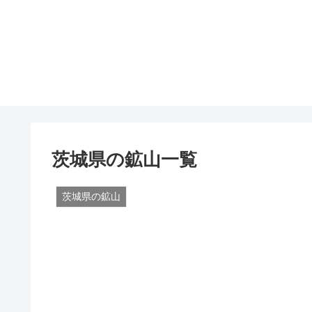
茨城県の鉱山一覧
茨城県の鉱山