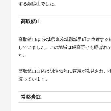
する銅鉱山でした。
高取鉱山
高取鉱山は 茨城県東茨城郡城里町に位置する
していました。この地域は錫高野とも呼ばれ
た。
高取鉱山自体は明治41年に露頭が発見され、
渡っています。
常盤炭鉱