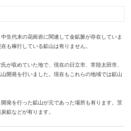
く中生代末の花崗岩に関連して金鉱脈が存在していま
現在も稼行している鉱山は有りません。
竹氏が収めていた地で、現在の日立市、常陸太田市、
鉱山開発を行いました。現在もこれらの地域では鉱山
し開発を行った鉱山が元であった場所も有ります。茨
盤炭鉱などが有ります。