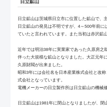
日立鉱山
日立鉱山は茨城県日立市に位置した鉱山で、
日立鉱山の発見は不明ですが、4～500年前
ていたと言われています。また当初は赤沢鉱
近年では明治38年に実業家であった久原房之
伴った大規模な鉱山となりました。大正元年
久原財閥が出来ました。
昭和3年には会社名を日本産業株式会社と改称
式会社となっています。
電機メーカーの日立製作所は日立鉱山の機械
日立鉱山は1981年に閉山となりましたが、閉