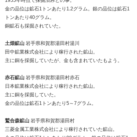
1955年時点で採掘済みとの事。
金の品位は鉱石1トンあたり1.2グラム。銀の品位は鉱石1
トンあたり40グラム。
銅鉱石も採掘されていた。
土畑鉱山
岩手県和賀郡湯田村湯川
田中鉱業株式会社により稼行された鉱山。
主に銅を採掘していたが、金も含まれていたもよう。
赤石鉱山
岩手県和賀郡湯田村赤石
日本鉱業株式会社により稼行された鉱山。
主に銅を採掘していた。
金の品位は鉱石1トンあたり5～7グラム。
鷲合森鉱山
岩手県和賀郡湯田村
三菱金属工業株式会社により稼行されていた鉱山。