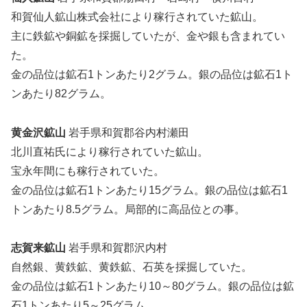
和賀仙人鉱山株式会社により稼行されていた鉱山。
主に鉄鉱や銅鉱を採掘していたが、金や銀も含まれてい
た。
金の品位は鉱石1トンあたり2グラム。銀の品位は鉱石1ト
ンあたり82グラム。
黄金沢鉱山
岩手県和賀郡谷内村瀬田
北川直祐氏により稼行されていた鉱山。
宝永年間にも稼行されていた。
金の品位は鉱石1トンあたり15グラム。銀の品位は鉱石1
トンあたり8.5グラム。局部的に高品位との事。
志賀来鉱山
岩手県和賀郡沢内村
自然銀、黄鉄鉱、黄鉄鉱、石英を採掘していた。
金の品位は鉱石1トンあたり10～80グラム。銀の品位は鉱
石1トンあたり5～25グラム。