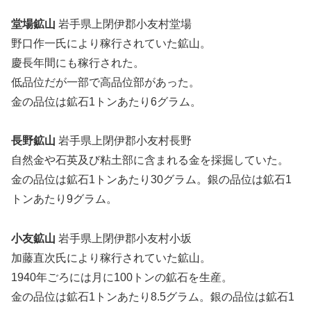
堂場鉱山
岩手県上閉伊郡小友村堂場
野口作一氏により稼行されていた鉱山。
慶長年間にも稼行された。
低品位だが一部で高品位部があった。
金の品位は鉱石1トンあたり6グラム。
長野鉱山
岩手県上閉伊郡小友村長野
自然金や石英及び粘土部に含まれる金を採掘していた。
金の品位は鉱石1トンあたり30グラム。銀の品位は鉱石1
トンあたり9グラム。
小友鉱山
岩手県上閉伊郡小友村小坂
加藤直次氏により稼行されていた鉱山。
1940年ごろには月に100トンの鉱石を生産。
金の品位は鉱石1トンあたり8.5グラム。銀の品位は鉱石1