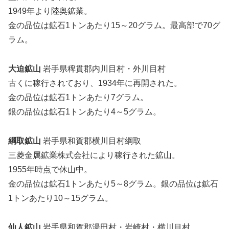
1949年より陸奥鉱業。
金の品位は鉱石1トンあたり15～20グラム。最高部で70グ
ラム。
大迫鉱山
岩手県稗貫郡内川目村・外川目村
古くに稼行されており、1934年に再開された。
金の品位は鉱石1トンあたり7グラム。
銀の品位は鉱石1トンあたり4～5グラム。
綱取鉱山
岩手県和賀郡横川目村綱取
三菱金属鉱業株式会社により稼行された鉱山。
1955年時点で休山中。
金の品位は鉱石1トンあたり5～8グラム。銀の品位は鉱石
1トンあたり10～15グラム。
仙人鉱山
岩手県和賀郡湯田村・岩崎村・横川目村