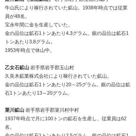
牛山氏により稼行されていた鉱山。1938年時点では従業
員が48名。
宝永年間に金を生産していた。
金の品位は鉱石1トンあたり4.3グラム。銀の品位は鉱石1
トンあたり3.8グラム。
1953年時点で休山中。
乙女石鉱山
岩手県岩手郡玉山村
久良木鉱業株式会社により稼行されていた鉱山。
金の品位は鉱石1トンあたり20～25グラム。銀の品位は鉱
石1トンあたり13～20グラム。
簗川鉱山
岩手県岩手郡簗川村中村
1937年時点で月に100トンの鉱石を生産し、従業員は62
名。
金の品位は鉱石1トンあたり2.5グラム。銀の品位は鉱石1