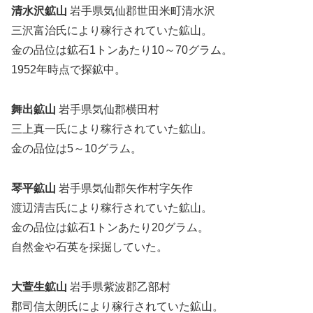
清水沢鉱山
岩手県気仙郡世田米町清水沢
三沢富治氏により稼行されていた鉱山。
金の品位は鉱石1トンあたり10～70グラム。
1952年時点で探鉱中。
舞出鉱山
岩手県気仙郡横田村
三上真一氏により稼行されていた鉱山。
金の品位は5～10グラム。
琴平鉱山
岩手県気仙郡矢作村字矢作
渡辺清吉氏により稼行されていた鉱山。
金の品位は鉱石1トンあたり20グラム。
自然金や石英を採掘していた。
大萱生鉱山
岩手県紫波郡乙部村
郡司信太朗氏により稼行されていた鉱山。