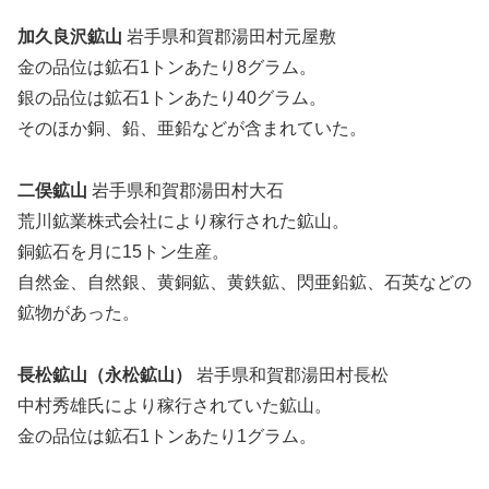
加久良沢鉱山
岩手県和賀郡湯田村元屋敷
金の品位は鉱石1トンあたり8グラム。
銀の品位は鉱石1トンあたり40グラム。
そのほか銅、鉛、亜鉛などが含まれていた。
二俣鉱山
岩手県和賀郡湯田村大石
荒川鉱業株式会社により稼行された鉱山。
銅鉱石を月に15トン生産。
自然金、自然銀、黄銅鉱、黄鉄鉱、閃亜鉛鉱、石英などの
鉱物があった。
長松鉱山（永松鉱山）
岩手県和賀郡湯田村長松
中村秀雄氏により稼行されていた鉱山。
金の品位は鉱石1トンあたり1グラム。