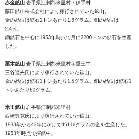
赤金鉱山
岩手県江刺郡米里村・伊手村
藤田鉱山株式会社により稼行されていた鉱山。
金の品位は鉱石1トンあたり1.6グラム。銅の品位は
2.4％。
銅鉱石を中心に1953年時点で月に2200トンの鉱石を生産
した。
栗木鉱山
岩手県江刺郡米里村字重王堂
三谷達夫氏により稼行されていた鉱山。
金の品位は鉱石1トンあたり1.5グラム。銅の品位は鉱石1
トンあたり60グラム。
米里鉱山
岩手県江刺郡米里村
西崎豊寛氏により稼行されていた鉱山。
1933年から43年にかけて45116グラムの金を生産した。
1953年時点で探鉱中。