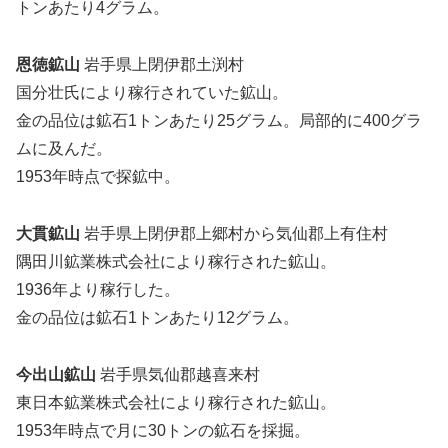
トンあたり4グラム。
恩徳鉱山
岩手県上閉伊郡土渕村
国分壮氏により稼行されていた鉱山。
金の品位は鉱石1トンあたり25グラム。局部的に400グラ
ムに及んだ。
1953年時点で探鉱中。
大貫鉱山
岩手県上閉伊郡上郷村から気仙郡上有住村
隅田川鉱業株式会社により稼行された鉱山。
1936年より稼行した。
金の品位は鉱石1トンあたり12グラム。
今出山鉱山
岩手県気仙郡越喜来村
東日本鉱業株式会社により稼行された鉱山。
1953年時点で月に30トンの鉱石を採掘。