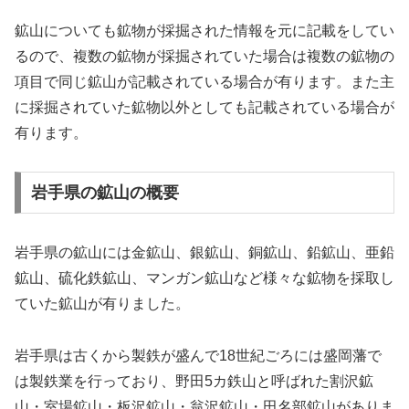
鉱山についても鉱物が採掘された情報を元に記載をしてい
るので、複数の鉱物が採掘されていた場合は複数の鉱物の
項目で同じ鉱山が記載されている場合が有ります。また主
に採掘されていた鉱物以外としても記載されている場合が
有ります。
岩手県の鉱山の概要
岩手県の鉱山には金鉱山、銀鉱山、銅鉱山、鉛鉱山、亜鉛
鉱山、硫化鉄鉱山、マンガン鉱山など様々な鉱物を採取し
ていた鉱山が有りました。
岩手県は古くから製鉄が盛んで18世紀ごろには盛岡藩で
は製鉄業を行っており、野田5カ鉄山と呼ばれた割沢鉱
山・室場鉱山・板沢鉱山・翁沢鉱山・田名部鉱山がありま