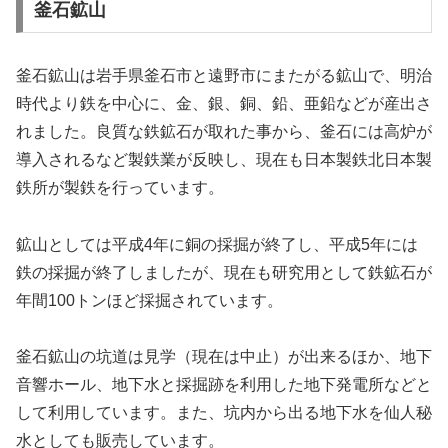
釜石鉱山
釜石鉱山は岩手県釜石市と遠野市にまたがる鉱山で、明治
時代より鉄を中心に、金、銀、銅、鉛、亜鉛などが産出さ
れました。良質な鉄鉱石が取れた事から、釜石には高炉が
導入されるなど製鉄業が反映し、現在も日本製鉄北日本製
鉄所が製鉄を行っています。
鉱山としては平成4年に銅の採掘が終了し、平成5年には
鉄の採掘が終了しましたが、現在も研究用として鉄鉱石が
年間100トンほど採掘されています。
釜石鉱山の坑道は見学（現在は中止）が出来るほか、地下
音響ホール、地下水と採掘跡を利用した地下発電所などと
して利用しています。また、坑内から出る地下水を仙人秘
水としても販売しています。