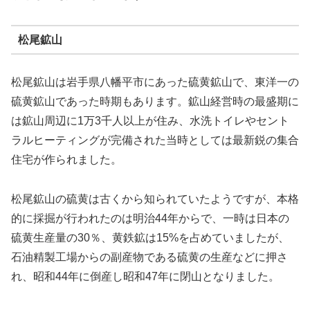
松尾鉱山
松尾鉱山は岩手県八幡平市にあった硫黄鉱山で、東洋一の
硫黄鉱山であった時期もあります。鉱山経営時の最盛期に
は鉱山周辺に1万3千人以上が住み、水洗トイレやセント
ラルヒーティングが完備された当時としては最新鋭の集合
住宅が作られました。
松尾鉱山の硫黄は古くから知られていたようですが、本格
的に採掘が行われたのは明治44年からで、一時は日本の
硫黄生産量の30％、黄鉄鉱は15%を占めていましたが、
石油精製工場からの副産物である硫黄の生産などに押さ
れ、昭和44年に倒産し昭和47年に閉山となりました。