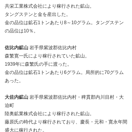
共栄工業株式会社により稼行された鉱山。
タングステンと金を産出した。
金の品位は鉱石1トンあたり8～10グラム。タングステン
の品位は10％。
佐比内鉱山
岩手県紫波郡佐比内村
森繁寛一氏により稼行されていた鉱山。
1939年に森繁氏の手に渡った。
金の品位は鉱石1トンあたり6グラム。局所的に70グラム
あった。
大佐内鉱山
岩手県紫波郡佐比内村・稗貫郡内川目村・大
迫町
陸奥鉱業株式会社により稼行された鉱山。
藤原氏の時代より稼行されており、慶長・元和・寛永年間
盛大に稼行された。