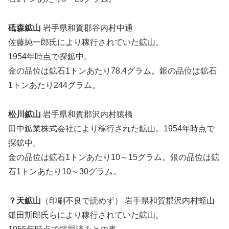
砥森鉱山
岩手県和賀郡谷内村中通
佐藤純一郎氏により稼行されていた鉱山。
1954年時点で探鉱中。
金の品位は鉱石1トンあたり78.4グラム。銀の品位は鉱石
1トンあたり244グラム。
松川鉱山
岩手県和賀郡沢内村猿橋
田中鉱業株式会社により稼行された鉱山。1954年時点で
探鉱中。
金の品位は鉱石1トンあたり10～15グラム。銀の品位は鉱
石1トンあたり10～30グラム。
？天鉱山
（印刷不良で読めず） 岩手県和賀郡沢内村蛭山
鎌田斯郎氏らにより稼行されていた鉱山。