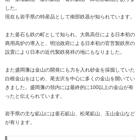
した。
現在も岩手県の特産品として南部鉄器が知られています。
また釜石も鉄の町として知られ、大島高任による日本初の
商用高炉の導入と、明治政府による日本初の官営製鉄所の
設置により日本の近代製鉄発祥の地にもなりました。
また盛岡藩は金山の開発にも力を入れ砂金を採掘していた
白根金山をはじめ、尾去沢を中心に多くの金山を開いてい
きました。盛岡藩の領内には最終的に100以上の金山が有
ったと伝えられています。
岩手県の主な鉱山には釜石鉱山、松尾鉱山、玉山金山など
が有ります。