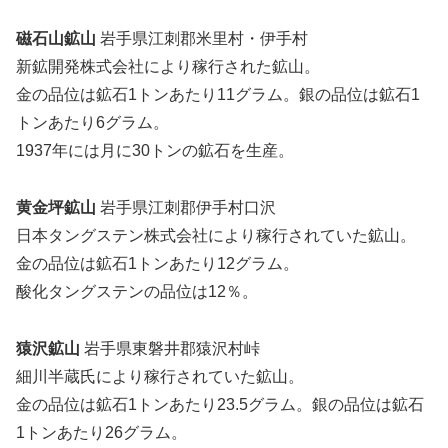
磁石山鉱山
岩手県江刺郡米里村・伊手村
新鉱開発株式会社により稼行された鉱山。
金の品位は鉱石1トンあたり11グラム。銀の品位は鉱石1
トンあたり6グラム。
1937年には月に30トンの鉱石を生産。
黄金坪鉱山
岩手県江刺郡伊手村口沢
日本タングステン株式会社により稼行されていた鉱山。
金の品位は鉱石1トンあたり12グラム。
酸化タングステンの品位は12％。
猿沢鉱山
岩手県東磐井郡猿沢村峠
細川半蔵氏により稼行されていた鉱山。
金の品位は鉱石1トンあたり23.5グラム。銀の品位は鉱石
1トンあたり26グラム。