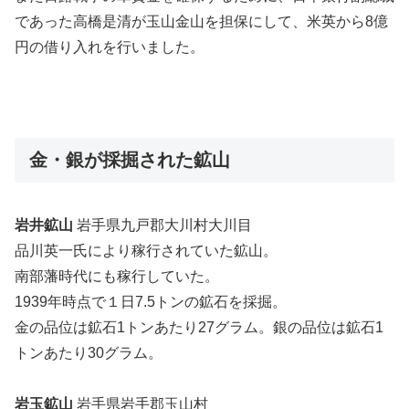
であった高橋是清が玉山金山を担保にして、米英から8億
円の借り入れを行いました。
金・銀が採掘された鉱山
岩井鉱山
岩手県九戸郡大川村大川目
品川英一氏により稼行されていた鉱山。
南部藩時代にも稼行していた。
1939年時点で１日7.5トンの鉱石を採掘。
金の品位は鉱石1トンあたり27グラム。銀の品位は鉱石1
トンあたり30グラム。
岩玉鉱山
岩手県岩手郡玉山村