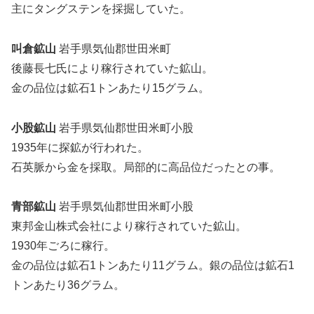
主にタングステンを採掘していた。
叫倉鉱山
岩手県気仙郡世田米町
後藤長七氏により稼行されていた鉱山。
金の品位は鉱石1トンあたり15グラム。
小股鉱山
岩手県気仙郡世田米町小股
1935年に探鉱が行われた。
石英脈から金を採取。局部的に高品位だったとの事。
青部鉱山
岩手県気仙郡世田米町小股
東邦金山株式会社により稼行されていた鉱山。
1930年ごろに稼行。
金の品位は鉱石1トンあたり11グラム。銀の品位は鉱石1
トンあたり36グラム。