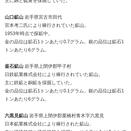
主に銅と硫黄を採掘していた。
山口鉱山
岩手県宮古市田代
宮本考二氏により稼行されていた鉱山。
1953年時点で探鉱中。
金の品位は鉱石1トンあたり0.7グラム。銀の品位は鉱石1
トンあたり6グラム。
釜石鉱山
岩手県上閉伊郡甲子村
日鉄鉱業株式会社により稼行されていた鉱山。
主に鉄鉱と銅鉱を採掘していた。
金の品位は鉱石1トンあたり0.1グラム。銀の品位は鉱石1
トンあたり6グラム。
六黒見鉱山
岩手県上閉伊郡栗橋村青木字六黒見
日本鉱業株式会社により稼行された鉱山。