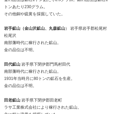
トンあたり230グラム。
その他銅や硫黄を採掘していた。
岩手鉱山（金山沢鉱山、丸森鉱山
） 岩手県岩手郡松尾村
松尾沢
南部藩時代に稼行された鉱山。
金の品位は不明。
田代鉱山
岩手県下閉伊郡門馬村田代
南部藩時代に稼行された鉱山。
1931年当時月に80トンの鉱石を生産。
金の品位は不明。
田老鉱山
岩手県下閉伊郡田老町
ラサ工業株式会社により稼行された鉱山。