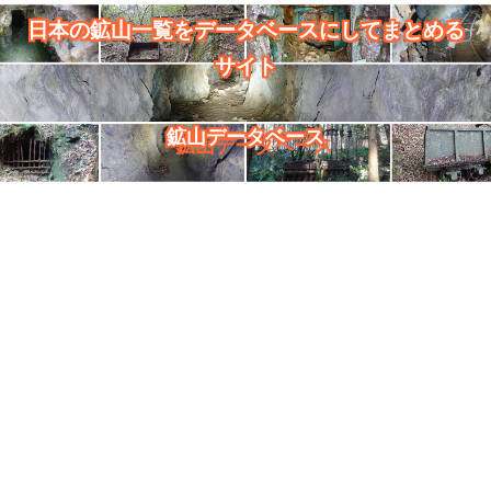
日本の鉱山一覧をデータベースにしてまとめる
サイト
鉱山データベース