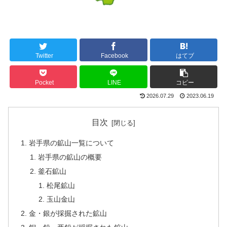
Twitter
Facebook
はてブ
Pocket
LINE
コピー
2026.07.29
2023.06.19
目次
岩手県の鉱山一覧について
岩手県の鉱山の概要
釜石鉱山
松尾鉱山
玉山金山
金・銀が採掘された鉱山