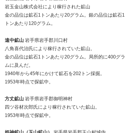
岩玉金山株式会社により稼行された鉱山
金の品位は鉱石1トンあたり20グラム。銀の品位は鉱石1
トンあたり120グラム。
遠中鉱山
岩手県岩手郡川口村
八角喜代治氏により稼行されていた鉱山。
金の品位は鉱石1トンあたり20グラム。局所的に400グラ
ムに及んだ。
1940年から45年にかけて鉱石を202トン採掘。
1953年時点で探鉱中。
方丈鉱山
岩手県岩手郡御明神村
四ツ谷材次郎氏により稼行されていた鉱山。
1953年時点で探鉱中。
姫神鉱山（玉山鉱山）
岩手県岩手郡玉山村城内