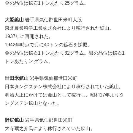
金の品位は鉱石1トンあたり25グラム。
大鷲鉱山
岩手県気仙郡世田米町大股
東北農業科学工業株式会社により稼行された鉱山。
1937年に再開された。
1942年時点で月に40トンの鉱石を採掘。
金の品位は鉱石1トンあたり32グラム。銀の品位は鉱石1
トンあたり14グラム。
世田米鉱山
岩手県気仙郡世田米町
日本タングステン株式会社により稼行されていた鉱山。
明治大正にかけては金山として稼行し、昭和17年よりタ
ングステン鉱山となった。
野尻鉱山
岩手県気仙郡世田米町
大寺蔵之介氏により稼行されていた鉱山。