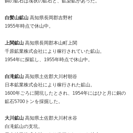
銅の鉱石は塊状の鉱石と、鉱染鉱があった。
白髪山鉱山
高知県長岡郡吉野村
1955年時点で休山中。
上関鉱山
高知県長岡郡本山町上関
千原鉱業株式会社により稼行されていた鉱山。
1954年に探鉱し、1955年時点で休山中。
白滝鉱山
高知県土佐郡大川村朝谷
日本鉱業株式会社により稼行された鉱山。
1600年ごろに開坑したとされ、1954年にはひと月に銅の
鉱石5700トンを採掘した。
大川鉱山
高知県土佐郡大川村水谷
白滝鉱山の支坑。