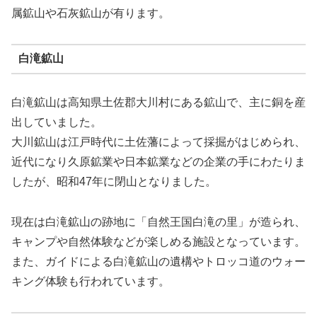
属鉱山や石灰鉱山が有ります。
白滝鉱山
白滝鉱山は高知県土佐郡大川村にある鉱山で、主に銅を産
出していました。
大川鉱山は江戸時代に土佐藩によって採掘がはじめられ、
近代になり久原鉱業や日本鉱業などの企業の手にわたりま
したが、昭和47年に閉山となりました。
現在は白滝鉱山の跡地に「自然王国白滝の里」が造られ、
キャンプや自然体験などが楽しめる施設となっています。
また、ガイドによる白滝鉱山の遺構やトロッコ道のウォー
キング体験も行われています。