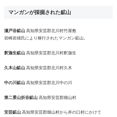
マンガンが採掘された鉱山
瀬戸谷鉱山
高知県安芸郡北川村竹屋敷
岩崎岩雄氏により稼行されたマンガン鉱山。
釈迦生鉱山
高知県安芸郡北川村釈迦生
久木山鉱山
高知県安芸郡北川村久木
中の川鉱山
高知県安芸郡北川中の川
第二景山折谷鉱山
高知県安芸郡畑山村
安芸鉱山
高知県安芸郡畑山村から井の口村にかけて