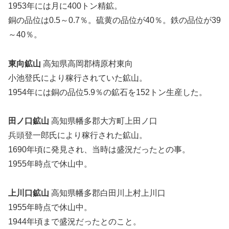
1953年には月に400トン精鉱。
銅の品位は0.5～0.7％。硫黄の品位が40％。鉄の品位が39
～40％。
東向鉱山
高知県高岡郡檮原村東向
小池登氏により稼行されていた鉱山。
1954年には銅の品位5.9％の鉱石を152トン生産した。
田ノ口鉱山
高知県幡多郡大方町上田ノ口
兵頭登一郎氏により稼行された鉱山。
1690年頃に発見され、当時は盛況だったとの事。
1955年時点で休山中。
上川口鉱山
高知県幡多郡白田川上村上川口
1955年時点で休山中。
1944年頃まで盛況だったとのこと。