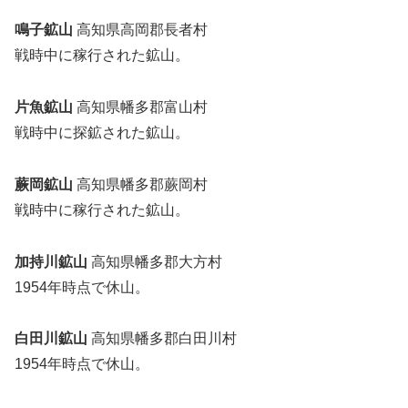
鳴子鉱山
高知県高岡郡長者村
戦時中に稼行された鉱山。
片魚鉱山
高知県幡多郡富山村
戦時中に探鉱された鉱山。
蕨岡鉱山
高知県幡多郡蕨岡村
戦時中に稼行された鉱山。
加持川鉱山
高知県幡多郡大方村
1954年時点で休山。
白田川鉱山
高知県幡多郡白田川村
1954年時点で休山。