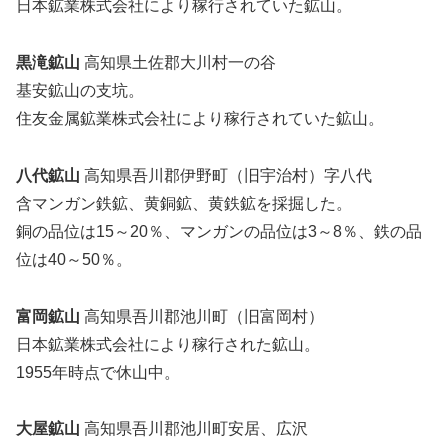
日本鉱業株式会社により稼行されていた鉱山。
黒滝鉱山
高知県土佐郡大川村一の谷
基安鉱山の支坑。
住友金属鉱業株式会社により稼行されていた鉱山。
八代鉱山
高知県吾川郡伊野町（旧宇治村）字八代
含マンガン鉄鉱、黄銅鉱、黄鉄鉱を採掘した。
銅の品位は15～20％、マンガンの品位は3～8％、鉄の品
位は40～50％。
富岡鉱山
高知県吾川郡池川町（旧富岡村）
日本鉱業株式会社により稼行された鉱山。
1955年時点で休山中。
大屋鉱山
高知県吾川郡池川町安居、広沢