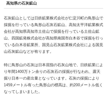
高知県の石灰鉱山
石灰鉱山としては日鉄鉱業株式会社が仁淀川町の鳥形山で
採掘を行っている鳥形山石灰石鉱山、高知太平洋鉱業株式
会社が高知県高知市土佐山で採掘を行っている土佐山鉱
山、四国鉱発株式会社が高知県南国市白木谷で採掘を行っ
ている白木谷鉱業所、国見山石灰鉱業株式会社による国見
山石灰鉱山などが有ります。
特に鳥形山の石灰は日本屈指の石灰山地で、日鉄鉱業によ
り年間1400万トン余りの石灰石の採掘が行なわれ、露天
掘り日本一の産出量となっています。石灰の採掘により
1459メートル有った鳥形山の標高は、約200メートル低く
なってしまいました。