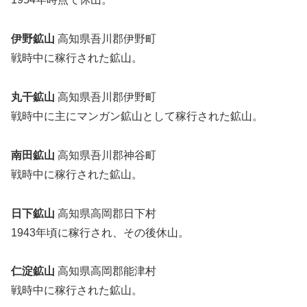
伊野鉱山
高知県吾川郡伊野町
戦時中に稼行された鉱山。
丸干鉱山
高知県吾川郡伊野町
戦時中に主にマンガン鉱山として稼行された鉱山。
南田鉱山
高知県吾川郡神谷町
戦時中に稼行された鉱山。
日下鉱山
高知県高岡郡日下村
1943年頃に稼行され、その後休山。
仁淀鉱山
高知県高岡郡能津村
戦時中に稼行された鉱山。