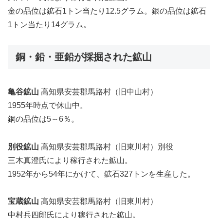
金の品位は鉱石1トン当たり12.5グラム。銀の品位は鉱石
1トン当たり14グラム。
銅・鉛・亜鉛が採掘された鉱山
亀谷鉱山
高知県安芸郡馬路村（旧中山村）
1955年時点で休山中。
銅の品位は5～6％。
別役鉱山
高知県安芸郡馬路村（旧東川村）別役
三木真澄氏により稼行された鉱山。
1952年から54年にかけて、鉱石327トンを生産した。
宝蔵鉱山
高知県安芸郡馬路村（旧東川村）
中村兵四郎氏により稼行された鉱山。