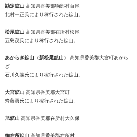
勘定鉱山
高知県香美郡物部村百尾
北村一正氏により稼行された鉱山。
松尾鉱山
高知県香美郡在所村松尾
五島茂氏により稼行された鉱山。
あからぎ鉱山（新松尾鉱山）
高知県香美郡大宮町あから
ぎ
石川久義氏により稼行された鉱山。
大宮鉱山
高知県香美郡大宮町
齊藤勇氏により稼行された鉱山。
旭鉱山
高知県香美郡在所村大久保
御在所鉱山
高知県香美郡在所村