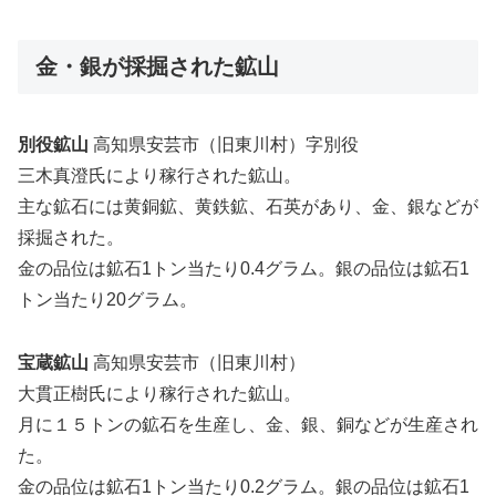
金・銀が採掘された鉱山
別役鉱山
高知県安芸市（旧東川村）字別役
三木真澄氏により稼行された鉱山。
主な鉱石には黄銅鉱、黄鉄鉱、石英があり、金、銀などが
採掘された。
金の品位は鉱石1トン当たり0.4グラム。銀の品位は鉱石1
トン当たり20グラム。
宝蔵鉱山
高知県安芸市（旧東川村）
大貫正樹氏により稼行された鉱山。
月に１５トンの鉱石を生産し、金、銀、銅などが生産され
た。
金の品位は鉱石1トン当たり0.2グラム。銀の品位は鉱石1