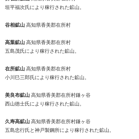
垣平福次氏により稼行された鉱山。
谷相鉱山
高知県香美郡在所村
高葉鉱山
高知県香美郡在所村
五島茂氏により稼行された鉱山。
在所鉱山
高知県香美郡在所村
小川巳三郎氏により稼行された鉱山。
美良布鉱山
高知県香美郡在所村鎌ヶ谷
西山徳士氏により稼行された鉱山。
久寿高鉱山
高知県香美郡在所村鎌ヶ谷
五島忠行氏と神戸製鋼所により稼行された鉱山。