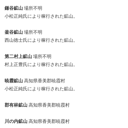
鎌谷鉱山
場所不明
小松正純氏により稼行された鉱山。
釜谷鉱山
場所不明
西山徳士氏により稼行された鉱山。
第二村上鉱山
場所不明
村上正豊氏により稼行された鉱山。
暁霞鉱山
高知県香美郡暁霞村
小松正純氏により稼行された鉱山。
郡有林鉱山
高知県香美郡暁霞村
川の内鉱山
高知県香美郡暁霞村