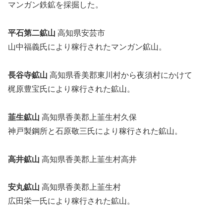
マンガン鉄鉱を採掘した。
平石第二鉱山
高知県安芸市
山中福義氏により稼行されたマンガン鉱山。
長谷寺鉱山
高知県香美郡東川村から夜須村にかけて
梶原豊宝氏により稼行された鉱山。
韮生鉱山
高知県香美郡上韮生村久保
神戸製鋼所と石原敬三氏により稼行された鉱山。
高井鉱山
高知県香美郡上韮生村高井
安丸鉱山
高知県香美郡上韮生村
広田栄一氏により稼行された鉱山。