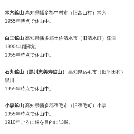
常六鉱山
高知県幡多郡中村市（旧富山村）常六
1955年時点で休山中。
白王鉱山
高知県幡多郡土佐清水市（旧清水町）窪津
1890年頃開坑。
1955年時点で休山中。
石丸鉱山（黒川恵美寿鉱山）
高知県宿毛市（旧平田村）
黒川
1955年時点で休山中。
小森鉱山
高知県幡多郡宿毛市（旧宿毛町）小森
1955年時点で休山中。
1910年ごろに銅を目的に試掘。