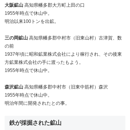
大阪鉱山
高知県幡多郡大方町上田の口
1955年時点で休山中。
明治以来100トンを出鉱。
三の岡鉱山
高知県幡多郡中村市（旧東山村）古津賀、数
の前
1937年頃に昭和鉱業株式会社により稼行され、その後東
方鉱業株式会社の手に渡ったもよう。
1955年時点で休山中。
森沢鉱山
高知県幡多郡中村市（旧東中筋村）森沢
1955年時点で休山中。
明治年間に開発されたとの事。
鉄が採掘された鉱山