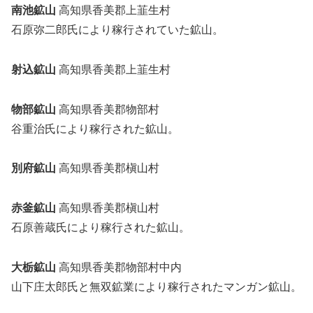
南池鉱山
高知県香美郡上韮生村
石原弥二郎氏により稼行されていた鉱山。
射込鉱山
高知県香美郡上韮生村
物部鉱山
高知県香美郡物部村
谷重治氏により稼行された鉱山。
別府鉱山
高知県香美郡槇山村
赤釜鉱山
高知県香美郡槇山村
石原善蔵氏により稼行された鉱山。
大栃鉱山
高知県香美郡物部村中内
山下庄太郎氏と無双鉱業により稼行されたマンガン鉱山。