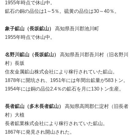
1955年時点で休山中。
鉱石の銅の品位は1～5％。硫黄の品位は30～40％。
象子鉱山（長坂鉱山）
高知県吾川郡池川町
1955年時点で休山中。
名野川鉱山（長坂鉱山）
高知県吾川郡吾川村（旧名野川
村）長坂
住友金属鉱山株式会社により稼行されていた鉱山。
1878年に開坑され、1951年には年間出鉱量が583トン。
1954年には銅の品位2.4％の鉱石を月に130トン生産。
長者鉱山（多木長者鉱山）
高知県高岡郡仁淀村（旧長者
村）大植
長者鉱業株式会社により稼行されていた鉱山。
1867年に発見され開山された。