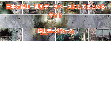
日本の鉱山一覧をデータベースにしてまとめる
サイト
鉱山データベース