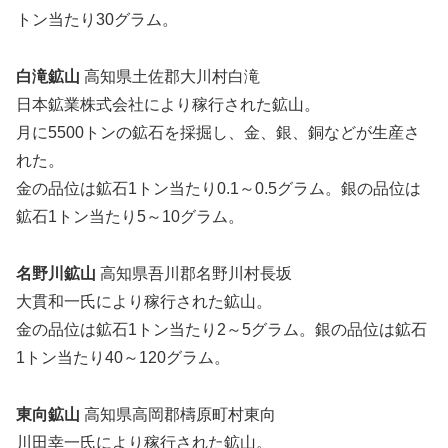
トン当たり30グラム。
白滝鉱山
高知県土佐郡大川村白滝
日本鉱業株式会社により稼行された鉱山。
月に5500トンの鉱石を採掘し、金、銀、銅などが生産さ
れた。
金の品位は鉱石1トン当たり0.1～0.5グラム。銀の品位は
鉱石1トン当たり5～10グラム。
名野川鉱山
高知県吾川郡名野川村長坂
大貫和一氏により稼行された鉱山。
金の品位は鉱石1トン当たり2～5グラム。銀の品位は鉱石
1トン当たり40～120グラム。
東向鉱山
高知県高岡郡檮原町村東向
川田幸一氏により稼行された鉱山。