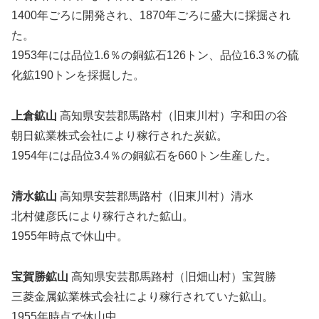
1400年ごろに開発され、1870年ごろに盛大に採掘され
た。
1953年には品位1.6％の銅鉱石126トン、品位16.3％の硫
化鉱190トンを採掘した。
上倉鉱山
高知県安芸郡馬路村（旧東川村）字和田の谷
朝日鉱業株式会社により稼行された炭鉱。
1954年には品位3.4％の銅鉱石を660トン生産した。
清水鉱山
高知県安芸郡馬路村（旧東川村）清水
北村健彦氏により稼行された鉱山。
1955年時点で休山中。
宝賀勝鉱山
高知県安芸郡馬路村（旧畑山村）宝賀勝
三菱金属鉱業株式会社により稼行されていた鉱山。
1955年時点で休山中。