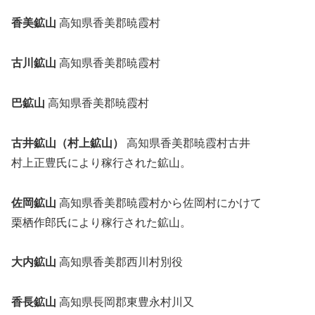
香美鉱山
高知県香美郡暁霞村
古川鉱山
高知県香美郡暁霞村
巴鉱山
高知県香美郡暁霞村
古井鉱山（村上鉱山）
高知県香美郡暁霞村古井
村上正豊氏により稼行された鉱山。
佐岡鉱山
高知県香美郡暁霞村から佐岡村にかけて
栗栖作郎氏により稼行された鉱山。
大内鉱山
高知県香美郡西川村別役
香長鉱山
高知県長岡郡東豊永村川又