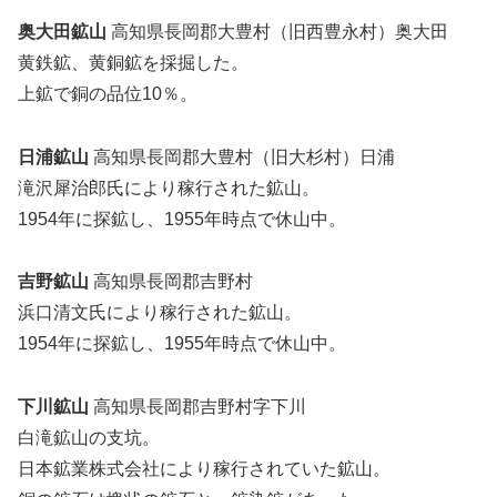
奥大田鉱山
高知県長岡郡大豊村（旧西豊永村）奥大田
黄鉄鉱、黄銅鉱を採掘した。
上鉱で銅の品位10％。
日浦鉱山
高知県長岡郡大豊村（旧大杉村）日浦
滝沢犀治郎氏により稼行された鉱山。
1954年に探鉱し、1955年時点で休山中。
吉野鉱山
高知県長岡郡吉野村
浜口清文氏により稼行された鉱山。
1954年に探鉱し、1955年時点で休山中。
下川鉱山
高知県長岡郡吉野村字下川
白滝鉱山の支坑。
日本鉱業株式会社により稼行されていた鉱山。