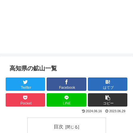
高知県の鉱山一覧
Twitter
Facebook
はてブ
Pocket
LINE
コピー
2024.06.16
2023.06.29
目次