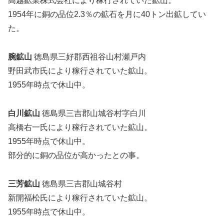
高越鉱業株式会社により稼行されていた鉱山。
1954年に銅の品位2.3％の鉱石を月に40トン出鉱してい
た。
腕鉱山
徳島県三好郡西祖谷山村瀬戸内
野田武市氏により稼行されていた鉱山。
1955年時点で休山中。
白川鉱山
徳島県三吉郡山城谷村字白川
高橋右一氏により稼行されていた鉱山。
1955年時点で休山中。
部分的に銅の品位が高かったとの事。
三芳鉱山
徳島県三吉郡山城谷村
新開福松氏により稼行されていた鉱山。
1955年時点で休山中。