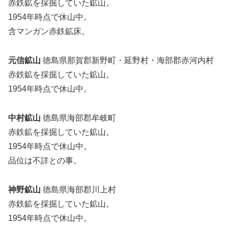
赤鉄鉱を採掘していた鉱山。
1954年時点で休山中。
含マンガン赤鉄鉱床。
元信鉱山
徳島県那賀郡新野町・延野村・海部郡赤河内村
赤鉄鉱を採掘していた鉱山。
1954年時点で休山中。
中村鉱山
徳島県海部郡牟岐町
赤鉄鉱を採掘していた鉱山。
1954年時点で休山中。
品位は不詳との事。
神野鉱山
徳島県海部郡川上村
赤鉄鉱を採掘していた鉱山。
1954年時点で休山中。