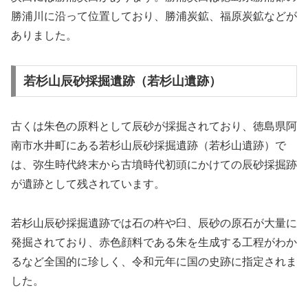
勝浦川に沿って位置しており、勝浦炭鉱、福原炭鉱などが
ありました。
若杉山辰砂採掘遺跡（若杉山遺跡）
古くは朱色の原料として辰砂が採掘されており、徳島県阿
南市水井町にある若杉山辰砂採掘遺跡（若杉山遺跡）で
は、弥生時代終末から古墳時代初頭にかけての辰砂採掘跡
が遺跡として残されています。
若杉山辰砂採掘遺跡では石の杵や臼、辰砂の原石が大量に
発掘されており、赤色顔料である朱を生成する工程がわか
るなど全国的に珍しく、令和元年に国の史跡に指定されま
した。