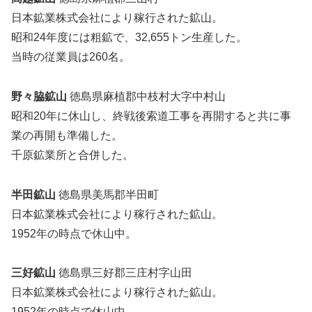
日本鉱業株式会社により稼行された鉱山。
昭和24年度には粗鉱で、32,655トン生産した。
当時の従業員は260名。
野々脇鉱山
徳島県麻植郡中枝村大字中村山
昭和20年に休山し、終戦後索道工事を再開すると共に事
業の再開も準備した。
千原鉱業所と合併した。
半󠄁田鉱山
徳島県美馬郡半󠄁田町
日本鉱業株式会社により稼行された鉱山。
1952年の時点で休山中。
三好鉱山
徳島県三好郡三庄村字山田
日本鉱業株式会社により稼行された鉱山。
1952年の時点で休山中。