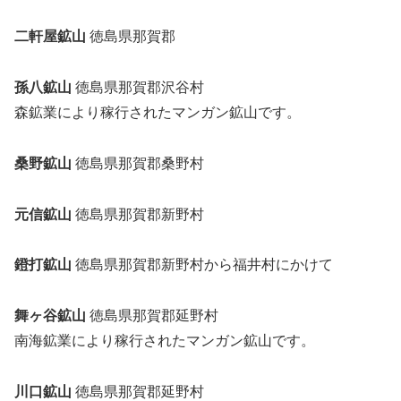
二軒屋鉱山
徳島県那賀郡
孫八鉱山
徳島県那賀郡沢谷村
森鉱業により稼行されたマンガン鉱山です。
桑野鉱山
徳島県那賀郡桑野村
元信鉱山
徳島県那賀郡新野村
鐙打鉱山
徳島県那賀郡新野村から福井村にかけて
舞ヶ谷鉱山
徳島県那賀郡延野村
南海鉱業により稼行されたマンガン鉱山です。
川口鉱山
徳島県那賀郡延野村