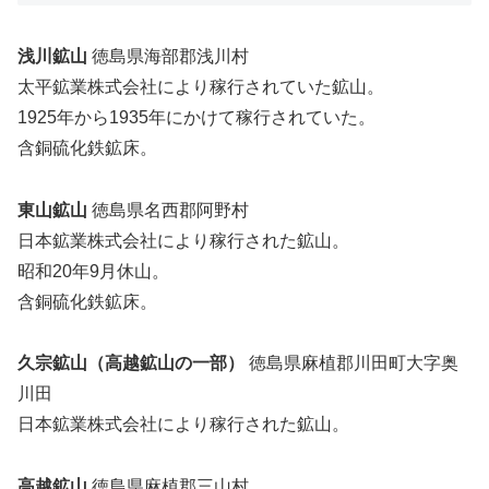
浅川鉱山
徳島県海部郡浅川村
太平鉱業株式会社により稼行されていた鉱山。
1925年から1935年にかけて稼行されていた。
含銅硫化鉄鉱床。
東山鉱山
徳島県名西郡阿野村
日本鉱業株式会社により稼行された鉱山。
昭和20年9月休山。
含銅硫化鉄鉱床。
久宗鉱山（高越鉱山の一部）
徳島県麻植郡川田町大字奥
川田
日本鉱業株式会社により稼行された鉱山。
高越鉱山
徳島県麻植郡三山村