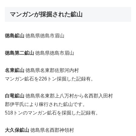
マンガンが採掘された鉱山
徳島鉱山
徳島県徳島市眉山
徳島第二鉱山
徳島県徳島市眉山
名東鉱山
徳島県名東郡佐那河内村
マンガン鉱石を226トン採掘した記録有。
白竜鉱山
徳島県名東郡上八万村から名西郡入田村
郡伊平氏により稼行された鉱山です。
518トンのマンガン鉱石を採掘した記録有。
大久保鉱山
徳島県名酉郡神領村