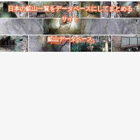
日本の鉱山一覧をデータベースにしてまとめる
サイト
鉱山データベース