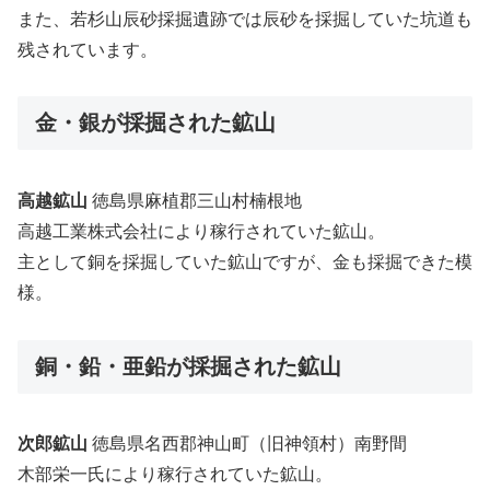
また、若杉山辰砂採掘遺跡では辰砂を採掘していた坑道も
残されています。
金・銀が採掘された鉱山
高越鉱山
徳島県麻植郡三山村楠根地
高越工業株式会社により稼行されていた鉱山。
主として銅を採掘していた鉱山ですが、金も採掘できた模
様。
銅・鉛・亜鉛が採掘された鉱山
次郎鉱山
徳島県名西郡神山町（旧神領村）南野間
木部栄一氏により稼行されていた鉱山。