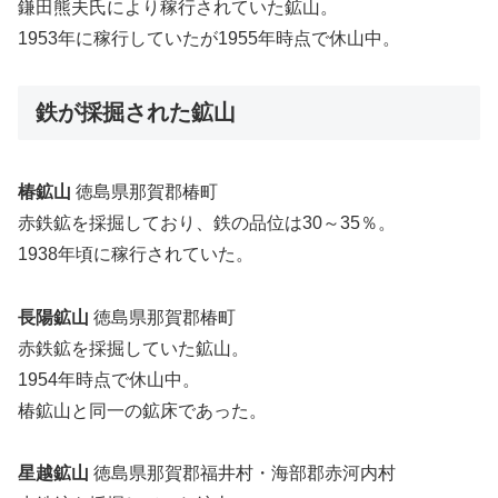
鎌田熊夫氏により稼行されていた鉱山。
1953年に稼行していたが1955年時点で休山中。
鉄が採掘された鉱山
椿鉱山
徳島県那賀郡椿町
赤鉄鉱を採掘しており、鉄の品位は30～35％。
1938年頃に稼行されていた。
長陽鉱山
徳島県那賀郡椿町
赤鉄鉱を採掘していた鉱山。
1954年時点で休山中。
椿鉱山と同一の鉱床であった。
星越鉱山
徳島県那賀郡福井村・海部郡赤河内村