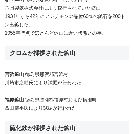
帝国製錬株式会社により稼行されていた鉱山。
1934年から42年にアンチモンの品位60％の鉱石を200ト
ン出鉱した。
1955年時点でほとんど休山に近い状態との事。
クロムが採掘された鉱山
宮浜鉱山
徳島県那賀郡宮浜村
川崎市之助氏により試掘が行われた。
福原鉱山
徳島県勝浦郡福原村および横瀬町
益田儀平氏により試掘が行われた。
硫化鉄が採掘された鉱山