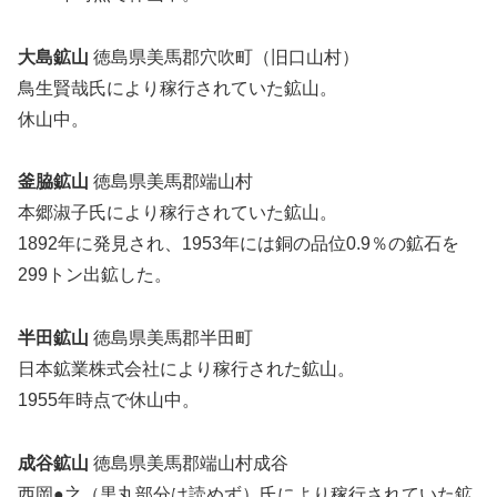
大島鉱山
徳島県美馬郡穴吹町（旧口山村）
鳥生賢哉氏により稼行されていた鉱山。
休山中。
釜脇鉱山
徳島県美馬郡端山村
本郷淑子氏により稼行されていた鉱山。
1892年に発見され、1953年には銅の品位0.9％の鉱石を
299トン出鉱した。
半田鉱山
徳島県美馬郡半田町
日本鉱業株式会社により稼行された鉱山。
1955年時点で休山中。
成谷鉱山
徳島県美馬郡端山村成谷
西岡●之（黒丸部分は読めず）氏により稼行されていた鉱