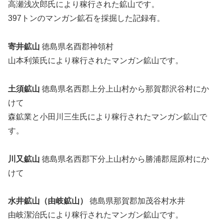
高瀬浅次郎氏により稼行された鉱山です。
397トンのマンガン鉱石を採掘した記録有。
寄井鉱山
徳島県名酉郡神領村
山本利策氏により稼行されたマンガン鉱山です。
土須鉱山
徳島県名西郡上分上山村から那賀郡沢谷村にか
けて
森鉱業と小田川三生氏により稼行されたマンガン鉱山で
す。
川又鉱山
徳島県名西郡下分上山村から勝浦郡屈原村にか
けて
水井鉱山（由岐鉱山）
徳島県那賀郡加茂谷村水井
由岐潔治氏により稼行されたマンガン鉱山です。