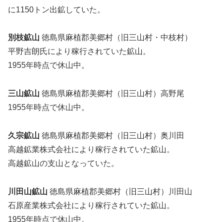
に1150トン出鉱していた。
別枝鉱山
徳島県麻植郡美郷村（旧三山村・中枝村）
平野吉朗氏により稼行されていた鉱山。
1955年時点で休山中。
三山鉱山
徳島県麻植郡美郷村（旧三山村）高野尾
1955年時点で休山中。
久宗鉱山
徳島県麻植郡美郷村（旧三山村）奥川田
高越鉱業株式会社により稼行されていた鉱山。
高越鉱山の支山となっていた。
川田山鉱山
徳島県麻植郡美郷村（旧三山村）川田山
石原産業株式会社により稼行されていた鉱山。
1955年時点で休山中。