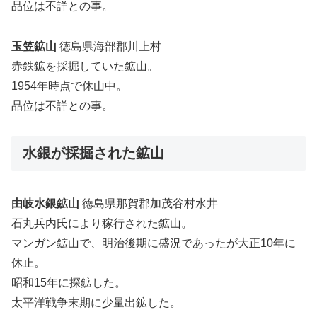
品位は不詳との事。
玉笠鉱山
徳島県海部郡川上村
赤鉄鉱を採掘していた鉱山。
1954年時点で休山中。
品位は不詳との事。
水銀が採掘された鉱山
由岐水銀鉱山
徳島県那賀郡加茂谷村水井
石丸兵内氏により稼行された鉱山。
マンガン鉱山で、明治後期に盛況であったが大正10年に
休止。
昭和15年に探鉱した。
太平洋戦争末期に少量出鉱した。