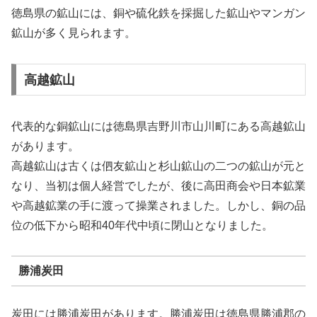
徳島県の鉱山には、銅や硫化鉄を採掘した鉱山やマンガン
鉱山が多く見られます。
高越鉱山
代表的な銅鉱山には徳島県吉野川市山川町にある高越鉱山
があります。
高越鉱山は古くは伵友鉱山と杉山鉱山の二つの鉱山が元と
なり、当初は個人経営でしたが、後に高田商会や日本鉱業
や高越鉱業の手に渡って操業されました。しかし、銅の品
位の低下から昭和40年代中頃に閉山となりました。
勝浦炭田
炭田には勝浦炭田があります。勝浦炭田は徳島県勝浦郡の