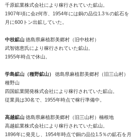
千原鉱業株式会社により稼行されていた鉱山。
1907年頃に会z何市、1954年には銅の品位1.3％の鉱石を
月に600トン出鉱していた。
中枝鉱山
徳島県麻植郡美郷村（旧中枝村）
武智徳恵氏により稼行されていた鉱山。
1955年時点で休山。
学島鉱山（種野鉱山）
徳島県麻植郡美郷村（旧三山村）
種野山
四国鉱業開発株式会社により稼行されていた鉱山。
従業員は30名で、1955年時点で稼行準備中。
高越鉱山
徳島県麻植郡美郷村（旧三山村）楠根地
高越鉱業株式会社により稼行されていた鉱山。
1896年に発見し、1954年時点で銅の品位1.5％の鉱石を月