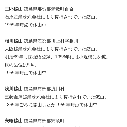
三郎鉱山
徳島県那賀郡鷲敷町百合
石原産業株式会社により稼行されていた鉱山。
1955年時点で休山中。
相川鉱山
徳島県海部郡川上村字相川
大阪鉱業株式会社により稼行されていた鉱山。
明治39年に採掘権登録、1953年には小規模に探鉱。
銅の品位は5％。
1955年時点で休山中。
浅川鉱山
徳島県海部郡浅川村
三菱金属鉱業株式会社により稼行されていた鉱山。
1865年ごろに開山したが1955年時点で休山中。
宍喰鉱山
徳島県海部郡宍喰町