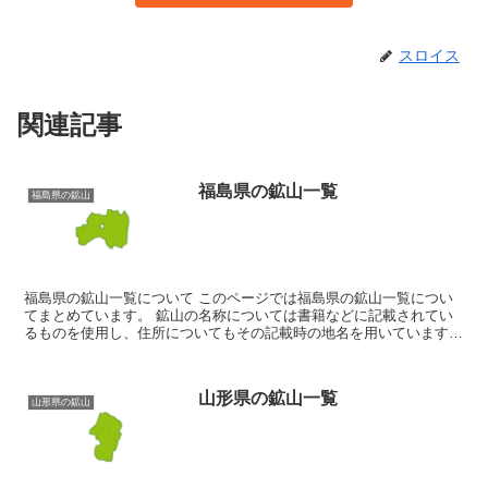
スロイス
関連記事
福島県の鉱山一覧
福島県の鉱山
福島県の鉱山一覧について このページでは福島県の鉱山一覧につい
てまとめています。 鉱山の名称については書籍などに記載されてい
るものを使用し、住所についてもその記載時の地名を用いています。
そのため現在の住所とは違う場合が有ります。 鉱山につ...
山形県の鉱山一覧
山形県の鉱山