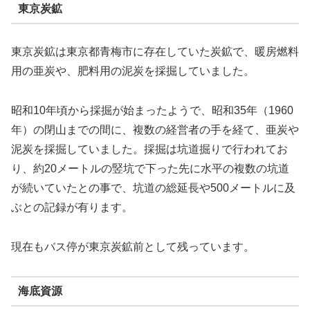
東京炭鉱
東京炭鉱は東京都青梅市に存在していた炭鉱で、暖房燃料
用の亜炭や、肥料用の泥炭を採掘していました。
昭和10年頃から採掘が始まったようで、昭和35年（1960
年）の閉山までの間に、複数の経営者の手を経て、亜炭や
泥炭を採掘していました。採掘は坑道掘りで行われてお
り、約20メートルの竪坑で下った先に水平の複数の坑道
が続いていたとの事で、坑道の総延長や500メートルに及
ぶとの記録が有ります。
現在もバス停が東京炭鉱前として残っています。
海底資源