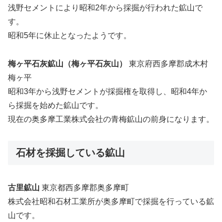
浅野セメントにより昭和2年から採掘が行われた鉱山で
す。
昭和5年に休止となったようです。
梅ヶ平石灰鉱山（梅ヶ平石灰山）
東京府西多摩郡成木村
梅ヶ平
昭和3年から浅野セメントが採掘権を取得し、昭和4年か
ら採掘を始めた鉱山です。
現在の奥多摩工業株式会社の青梅鉱山の前身になります。
石材を採掘している鉱山
古里鉱山
東京都西多摩郡奥多摩町
株式会社昭和石材工業所が奥多摩町で採掘を行っている鉱
山です。