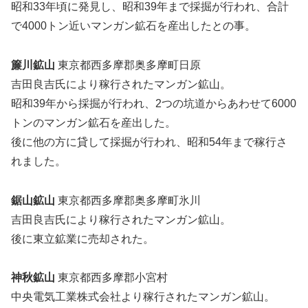
昭和33年頃に発見し、昭和39年まで採掘が行われ、合計
で4000トン近いマンガン鉱石を産出したとの事。
簾川鉱山
東京都西多摩郡奥多摩町日原
吉田良吉氏により稼行されたマンガン鉱山。
昭和39年から採掘が行われ、2つの坑道からあわせて6000
トンのマンガン鉱石を産出した。
後に他の方に貸して採掘が行われ、昭和54年まで稼行さ
れました。
鋸山鉱山
東京都西多摩郡奥多摩町氷川
吉田良吉氏により稼行されたマンガン鉱山。
後に東立鉱業に売却された。
神秋鉱山
東京都西多摩郡小宮村
中央電気工業株式会社より稼行されたマンガン鉱山。