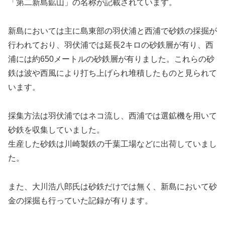
「第二新島鉱山」の名称が記載されています。
新島においては主に島東部の羽伏浦と西浦で砂鉄の採掘が
行われており、羽伏浦では延長2キロの砂鉄層が有り、西
浦には約650メートルの砂鉄層が有りました。これらの砂
鉄は波や西風により打ち上げられ堆積したものと見られて
います。
採集方法は羽伏浦ではネコ流し、西浦では選鉱機を用いて
砂鉄を収集していました。
生産した砂鉄は川崎製鉄の千葉工場などに出荷していまし
た。
また、大川浩八郎氏は砂鉄だけでは無く、新島において砂
金の採掘も行っていた記録が有ります。