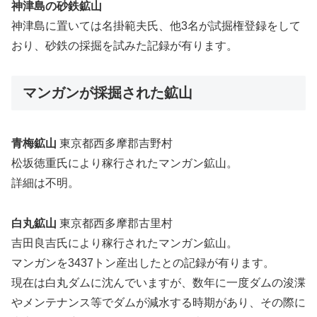
神津島の砂鉄鉱山
神津島に置いては名掛範夫氏、他3名が試掘権登録をして
おり、砂鉄の採掘を試みた記録が有ります。
マンガンが採掘された鉱山
青梅鉱山
東京都西多摩郡吉野村
松坂徳重氏により稼行されたマンガン鉱山。
詳細は不明。
白丸鉱山
東京都西多摩郡古里村
吉田良吉氏により稼行されたマンガン鉱山。
マンガンを3437トン産出したとの記録が有ります。
現在は白丸ダムに沈んでいますが、数年に一度ダムの浚渫
やメンテナンス等でダムが減水する時期があり、その際に