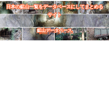
日本の鉱山一覧をデータベースにしてまとめる
サイト
鉱山データベース