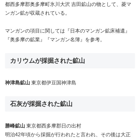
都西多摩郡奥多摩町氷川大沢 吉田鉱山の物として、菱マ
ンガン鉱が収蔵されている。
マンガンの項目に関しては『日本のマンガン鉱床補遺』
『奥多摩の鉱業』『マンガン名簿』を参考。
カリウムが採掘された鉱山
神津島鉱山
東京都伊豆国神津島
石灰が採掘された鉱山
勝峰鉱山
東京都西多摩郡日の出村
明治42年頃から採掘が行われたと言われ、その後は大正