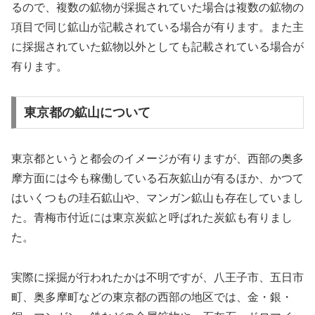
るので、複数の鉱物が採掘されていた場合は複数の鉱物の
項目で同じ鉱山が記載されている場合が有ります。また主
に採掘されていた鉱物以外としても記載されている場合が
有ります。
東京都の鉱山について
東京都というと都会のイメージが有りますが、西部の奥多
摩方面には今も稼働している石灰鉱山が有るほか、かつて
はいくつもの珪石鉱山や、マンガン鉱山も存在していまし
た。青梅市付近には東京炭鉱と呼ばれた炭鉱も有りまし
た。
実際に採掘が行われたかは不明ですが、八王子市、五日市
町、奥多摩町などの東京都の西部の地区では、金・銀・