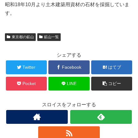
昭和18年10月より土木建築用資材の石材を採掘していま
す。
東京都の鉱山
鉱山一覧
シェアする
Twitter
Facebook
はてブ
Pocket
LINE
コピー
スロイスをフォローする