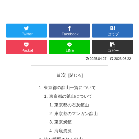
Twitter
Facebook
はてブ
Pocket
LINE
コピー
2025.04.27
2023.06.22
目次
東京都の鉱山一覧について
東京都の鉱山について
東京都の石灰鉱山
東京都のマンガン鉱山
東京炭鉱
海底資源