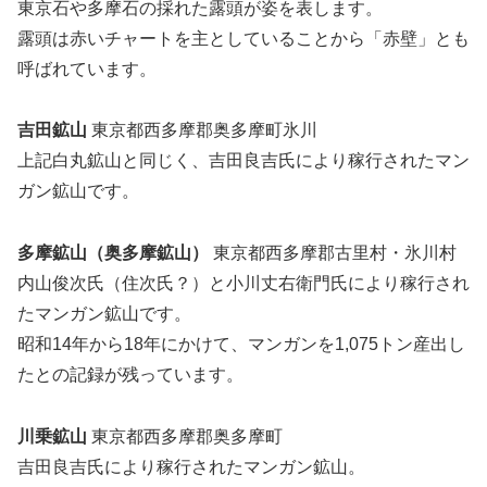
東京石や多摩石の採れた露頭が姿を表します。
露頭は赤いチャートを主としていることから「赤壁」とも
呼ばれています。
吉田鉱山
東京都西多摩郡奥多摩町氷川
上記白丸鉱山と同じく、吉田良吉氏により稼行されたマン
ガン鉱山です。
多摩鉱山（奥多摩鉱山）
東京都西多摩郡古里村・氷川村
内山俊次氏（住次氏？）と小川丈右衛門氏により稼行され
たマンガン鉱山です。
昭和14年から18年にかけて、マンガンを1,075トン産出し
たとの記録が残っています。
川乗鉱山
東京都西多摩郡奥多摩町
吉田良吉氏により稼行されたマンガン鉱山。