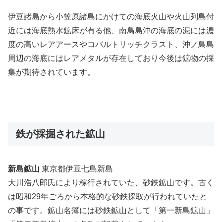
伊豆諸島から小笠原諸島にかけての海底火山や火山列島付
近には海底熱水鉱床が有る他、南鳥島沖の海底の泥には濃
度の高いレアアースやコバルトリッチクラスト、沖ノ鳥島
周辺の海底にはレアメタルが存在しており今後は鉱物の採
集が期待されています。
鉄が採掘された鉱山
新島鉱山
東京都伊豆七島新島
大川浩八郎氏により稼行されていた、砂鉄鉱山です。古く
は昭和29年ごろから本格的な砂鉄採取が行われていたと
の事です。鉱山名簿には砂鉄鉱山として「第一新島鉱山」