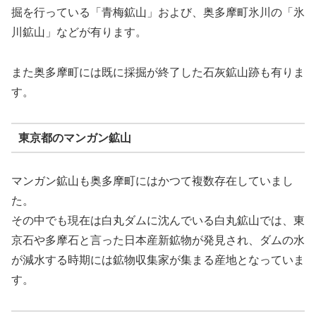
掘を行っている「青梅鉱山」および、奥多摩町氷川の「氷
川鉱山」などが有ります。
また奥多摩町には既に採掘が終了した石灰鉱山跡も有りま
す。
東京都のマンガン鉱山
マンガン鉱山も奥多摩町にはかつて複数存在していまし
た。
その中でも現在は白丸ダムに沈んでいる白丸鉱山では、東
京石や多摩石と言った日本産新鉱物が発見され、ダムの水
が減水する時期には鉱物収集家が集まる産地となっていま
す。