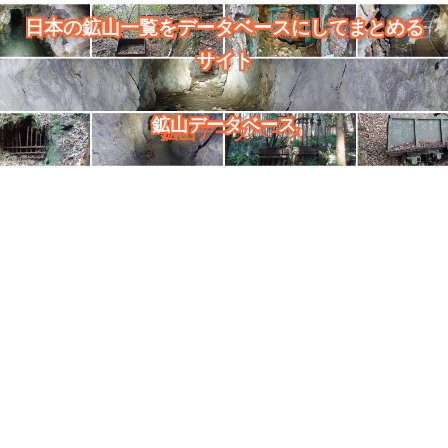
日本の鉱山一覧をデータベースにしてまとめる
サイト
鉱山データベース