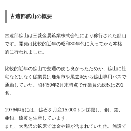
古遠部鉱山の概要
古遠部鉱山は三菱金属鉱業株式会社により稼行された鉱山
です。開発は比較的近年の昭和30年代に入ってから本格
的に行われました。
比較的近年の鉱山で交通の便も良かったためか、鉱山に社
宅などはなく従業員は鹿角市や尾去沢から鉱山専用バスで
通勤していた。昭和59年2月末時点で作業員の総数は291
名。
1976年頃には、鉱石を月産15,000トン採掘し、銅、鉛、
亜鉛、硫黄を生産しています。
また、大黒沢の鉱床では金や銀が含まれていた他、施設で