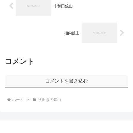
十和田鉱山
相内鉱山
コメント
コメントを書き込む
ホーム
秋田県の鉱山