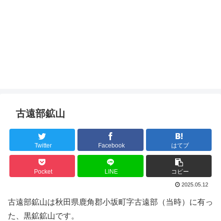
古遠部鉱山
Twitter
Facebook
はてブ
Pocket
LINE
コピー
2025.05.12
古遠部鉱山は秋田県鹿角郡小坂町字古遠部（当時）に有っ
た、黒鉱鉱山です。