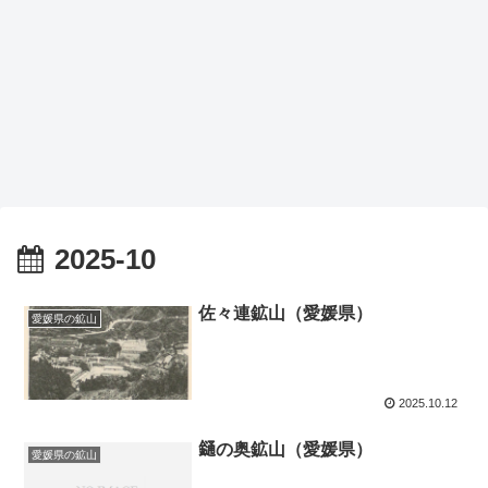
2025-10
佐々連鉱山（愛媛県）
愛媛県の鉱山
2025.10.12
𨫤の奥鉱山（愛媛県）
愛媛県の鉱山