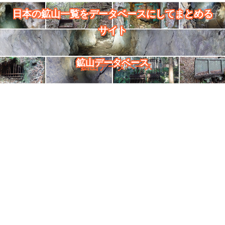
日本の鉱山一覧をデータベースにしてまとめる
サイト
鉱山データベース