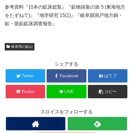
参考資料『日本の鉱床総覧』『鉱物採集の旅 5 (東海地方
をたずねて)』『地学研究 15(1)』『岐阜縣洞戸地方銅・
鉛・亜鉛鉱床調査報告』
岐阜県の鉱山
シェアする
Twitter
Facebook
はてブ
Pocket
LINE
コピー
スロイスをフォローする