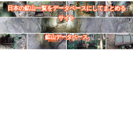
日本の鉱山一覧をデータベースにしてまとめる
サイト
鉱山データベース