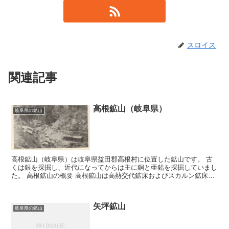
スロイス
関連記事
高根鉱山（岐阜県）
岐阜県の鉱山
高根鉱山（岐阜県）は岐阜県益田郡高根村に位置した鉱山です。 古
くは銀を採掘し、近代になってからは主に銅と亜鉛を採掘していまし
た。 高根鉱山の概要 高根鉱山は高熱交代鉱床およびスカルン鉱床の
鉱山となっています。 スカルン鉱物には灰鉄輝石、緑簾...
矢坪鉱山
岐阜県の鉱山