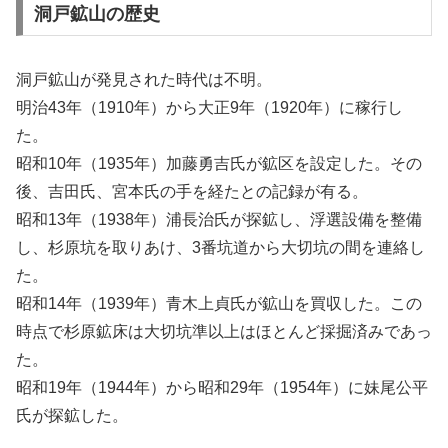
洞戸鉱山の歴史
洞戸鉱山が発見された時代は不明。
明治43年（1910年）から大正9年（1920年）に稼行し
た。
昭和10年（1935年）加藤勇吉氏が鉱区を設定した。その
後、吉田氏、宮本氏の手を経たとの記録が有る。
昭和13年（1938年）浦長治氏が探鉱し、浮選設備を整備
し、杉原坑を取りあけ、3番坑道から大切坑の間を連絡し
た。
昭和14年（1939年）青木上貞氏が鉱山を買収した。この
時点で杉原鉱床は大切坑準以上はほとんど採掘済みであっ
た。
昭和19年（1944年）から昭和29年（1954年）に妹尾公平
氏が探鉱した。