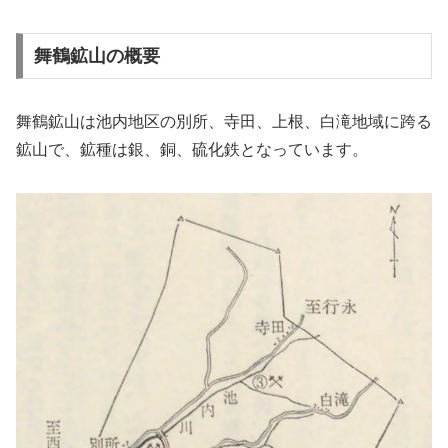
舞鶴鉱山の概要
舞鶴鉱山は池内地区の別所、寺田、上根、白滝地域に跨る
鉱山で、鉱種は銀、銅、硫化鉄となっています。