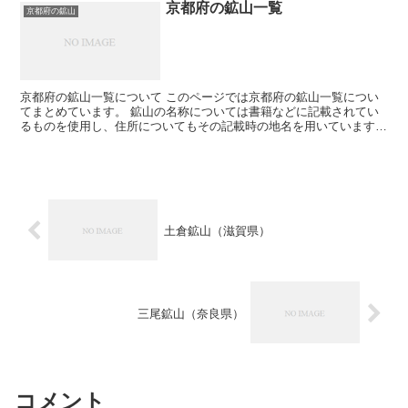
京都府の鉱山一覧
京都府の鉱山
京都府の鉱山一覧について このページでは京都府の鉱山一覧につい
てまとめています。 鉱山の名称については書籍などに記載されてい
るものを使用し、住所についてもその記載時の地名を用いています。
そのため現在の住所とは違う場合が有ります。 鉱山につ...
土倉鉱山（滋賀県）
三尾鉱山（奈良県）
コメント