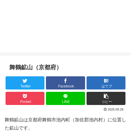
舞鶴鉱山（京都府）
Twitter
Facebook
はてブ
Pocket
LINE
コピー
2025.09.28
舞鶴鉱山は京都府舞鶴市池内町（加佐郡池内村）に位置し
た鉱山です。