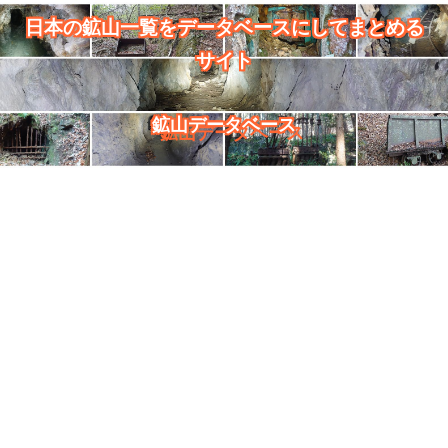
日本の鉱山一覧をデータベースにしてまとめる
サイト
鉱山データベース