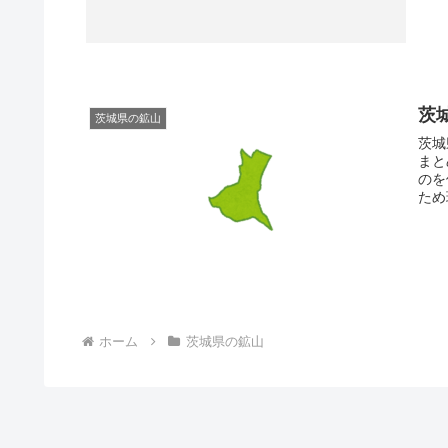
茨
茨城県の鉱山
茨城
まと
のを
ホーム
茨城県の鉱山