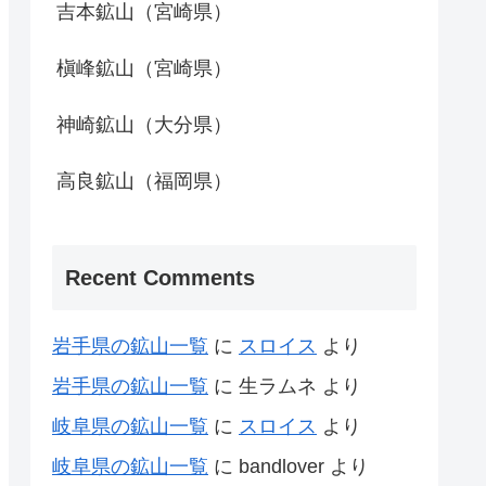
吉本鉱山（宮崎県）
槇峰鉱山（宮崎県）
神崎鉱山（大分県）
高良鉱山（福岡県）
Recent Comments
岩手県の鉱山一覧
に
スロイス
より
岩手県の鉱山一覧
に
生ラムネ
より
岐阜県の鉱山一覧
に
スロイス
より
岐阜県の鉱山一覧
に
bandlover
より