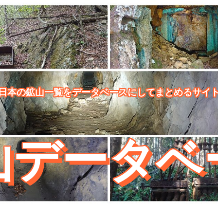
日本の鉱山一覧をデータベースにしてまとめるサイ
山データベ