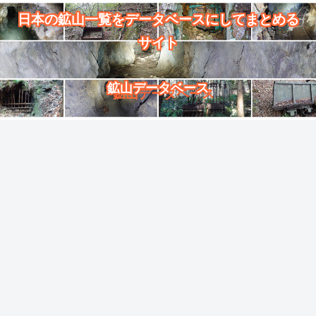
日本の鉱山一覧をデータベースにしてまとめる
サイト
鉱山データベース