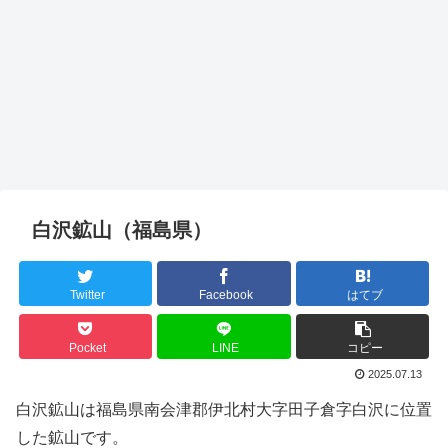
白沢鉱山（福島県）
Twitter
Facebook
はてブ
Pocket
LINE
コピー
2025.07.13
白沢鉱山は福島県南会津郡伊北村大字田子倉字白沢に位置
した鉱山です。