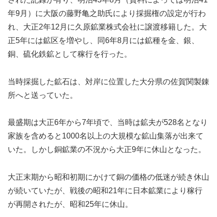
年9月）に大阪の藤野亀之助氏により採掘権の設定が行わ
れ、大正2年12月に久原鉱業株式会社に譲渡移籍した。大
正5年には鉱区を増やし、同6年8月には鉱種を金、銀、
銅、硫化鉄鉱として稼行を行った。
当時採掘した鉱石は、対岸に位置した大分県の佐賀関製錬
所へと送っていた。
最盛期は大正6年から7年頃で、当時は鉱夫が528名となり
家族を含めると1000名以上の大規模な鉱山集落が出来て
いた。しかし銅鉱業の不況から大正9年に休山となった。
大正末期から昭和初期にかけて銅の価格の低迷が続き休山
が続いていたが、戦後の昭和21年に日本鉱業により稼行
が再開されたが、昭和25年に休山。