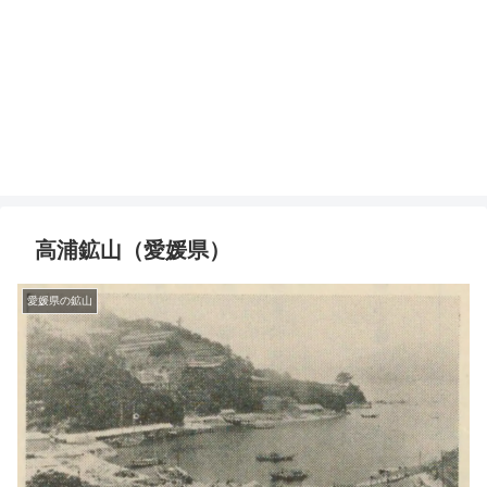
高浦鉱山（愛媛県）
愛媛県の鉱山