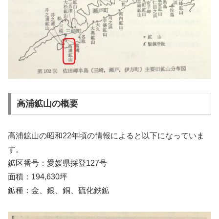
高浦鉱山の概要
高浦鉱山の昭和22年頃の情報によると以下になっていま
す。
鉱区番号：愛媛県採登127号
面積：194,630坪
鉱種：金、銀、銅、硫化鉄鉱