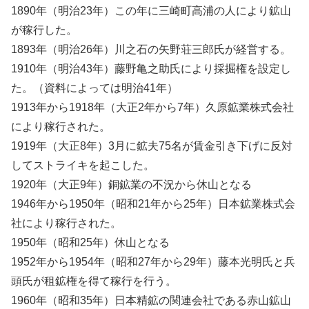
1890年（明治23年）この年に三崎町高浦の人により鉱山
が稼行した。
1893年（明治26年）川之石の矢野荘三郎氏が経営する。
1910年（明治43年）藤野亀之助氏により採掘権を設定し
た。（資料によっては明治41年）
1913年から1918年（大正2年から7年）久原鉱業株式会社
により稼行された。
1919年（大正8年）3月に鉱夫75名が賃金引き下げに反対
してストライキを起こした。
1920年（大正9年）銅鉱業の不況から休山となる
1946年から1950年（昭和21年から25年）日本鉱業株式会
社により稼行された。
1950年（昭和25年）休山となる
1952年から1954年（昭和27年から29年）藤本光明氏と兵
頭氏が租鉱権を得て稼行を行う。
1960年（昭和35年）日本精鉱の関連会社である赤山鉱山