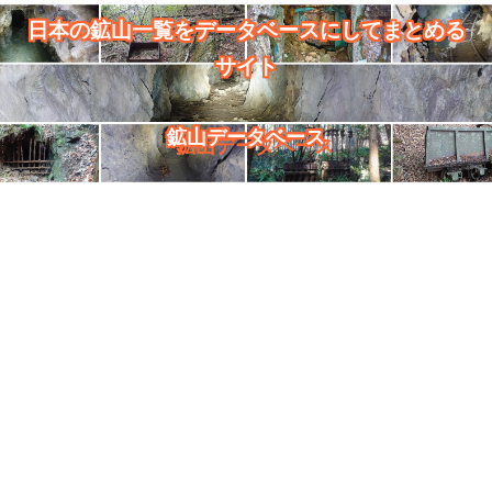
日本の鉱山一覧をデータベースにしてまとめる
サイト
鉱山データベース