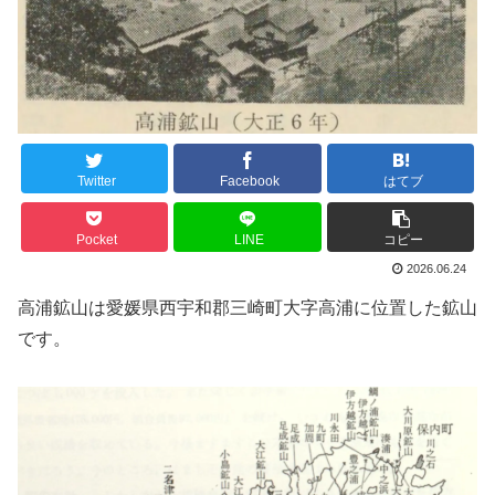
Twitter
Facebook
はてブ
Pocket
LINE
コピー
2026.06.24
高浦鉱山は愛媛県西宇和郡三崎町大字高浦に位置した鉱山
です。