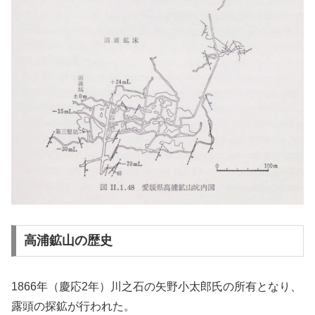
高浦鉱山の歴史
1866年（慶応2年）川之石の矢野小太郎氏の所有となり、
露頭の探鉱が行われた。