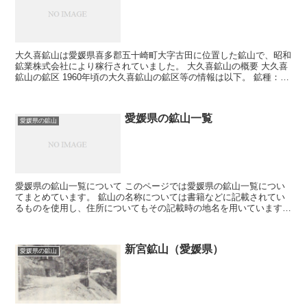
大久喜鉱山は愛媛県喜多郡五十崎町大字古田に位置した鉱山で、昭和
鉱業株式会社により稼行されていました。 大久喜鉱山の概要 大久喜
鉱山の鉱区 1960年頃の大久喜鉱山の鉱区等の情報は以下。 鉱種：
金、銀、銅、硫化鉄、コバルト、マンガン 鉱区：愛...
愛媛県の鉱山一覧
愛媛県の鉱山
愛媛県の鉱山一覧について このページでは愛媛県の鉱山一覧につい
てまとめています。 鉱山の名称については書籍などに記載されてい
るものを使用し、住所についてもその記載時の地名を用いています。
そのため現在の住所とは違う場合が有ります。 鉱山につ...
新宮鉱山（愛媛県）
愛媛県の鉱山