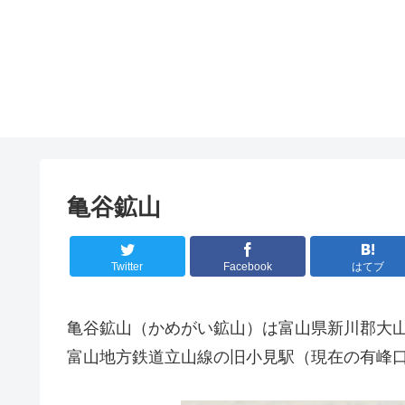
亀谷鉱山
Twitter
Facebook
はてブ
亀谷鉱山（かめがい鉱山）は富山県新川郡大
富山地方鉄道立山線の旧小見駅（現在の有峰