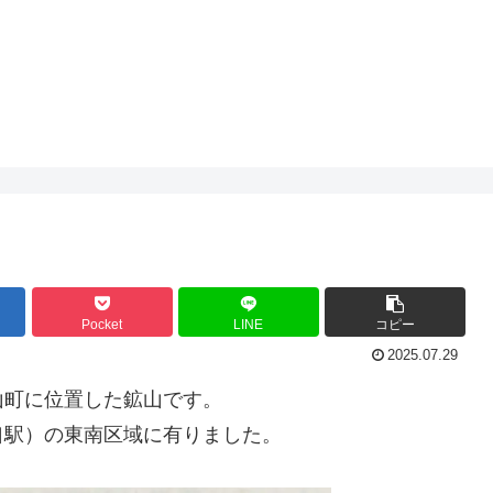
Pocket
LINE
コピー
2025.07.29
山町に位置した鉱山です。
口駅）の東南区域に有りました。