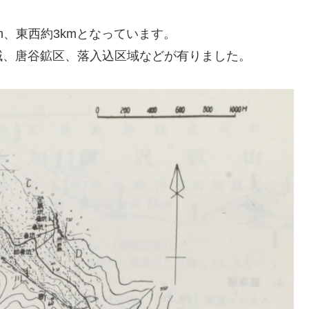
、東西約3kmとなっています。
域、唐谷鉱区、落入込区域などが有りました。