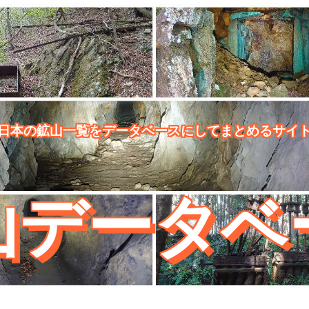
日本の鉱山一覧をデータベースにしてまとめるサイ
山データベ