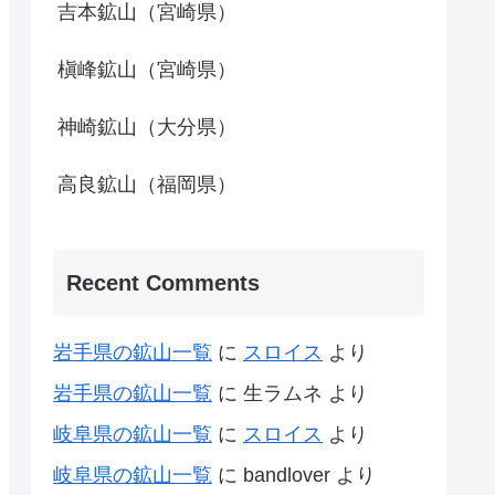
吉本鉱山（宮崎県）
槇峰鉱山（宮崎県）
神崎鉱山（大分県）
高良鉱山（福岡県）
Recent Comments
岩手県の鉱山一覧
に
スロイス
より
岩手県の鉱山一覧
に
生ラムネ
より
岐阜県の鉱山一覧
に
スロイス
より
岐阜県の鉱山一覧
に
bandlover
より