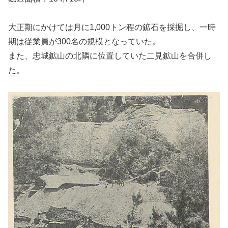
大正期にかけては月に1,000トン程の鉱石を採掘し、一時
期は従業員が300名の規模となっていた。
また、忠城鉱山の北隣に位置していた二見鉱山を合併し
た。