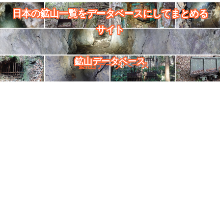
日本の鉱山一覧をデータベースにしてまとめる
サイト
鉱山データベース