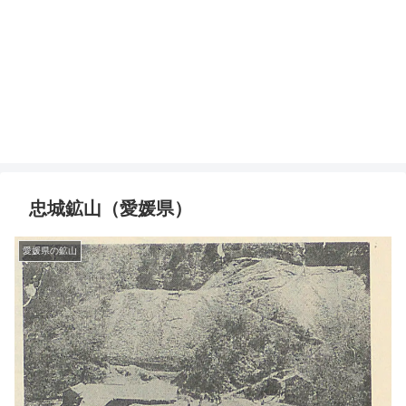
忠城鉱山（愛媛県）
愛媛県の鉱山