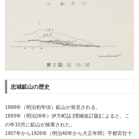
忠城鉱山の歴史
1868年（明治初年頃）鉱山が発見される。
1893年（明治26年）伊方町誌 [増補改訂版]によると、こ
の年10月に鉱山が操業された。
1907年から1926年（明治40年から大正年間）宇都宮壮十