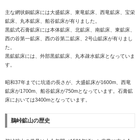
主な網状銅鉱床には大盛鉱床、東竜鉱床、西竜鉱床、宝栄
鉱床、丸本鉱床、船谷鉱床が有りました。
黒鉱式石膏鉱床には本体鉱床、北鉱床、南鉱床、東鉱床、
西の谷第一鉱床、西の谷第二鉱床、2号山鉱床が有りまし
た。
黒鉱鉱床には、外部黒鉱鉱床、丸本疎水鉱床となっていま
す。
昭和37年までに坑道の長さが、大盛鉱床が1600m、西竜
鉱床が1700m、船谷鉱床が750mとなっています。石膏鉱
床においては3400mとなっています。
鵜峠鉱山の歴史