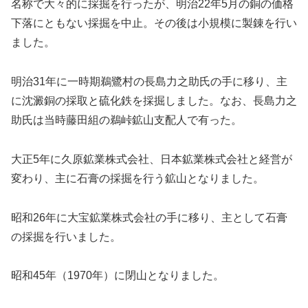
名称で大々的に採掘を行ったが、明治22年5月の銅の価格
下落にともない採掘を中止。その後は小規模に製錬を行い
ました。
明治31年に一時期鵜鷺村の長島力之助氏の手に移り、主
に沈澱銅の採取と硫化鉄を採掘しました。なお、長島力之
助氏は当時藤田組の鵜峠鉱山支配人で有った。
大正5年に久原鉱業株式会社、日本鉱業株式会社と経営が
変わり、主に石膏の採掘を行う鉱山となりました。
昭和26年に大宝鉱業株式会社の手に移り、主として石膏
の採掘を行いました。
昭和45年（1970年）に閉山となりました。