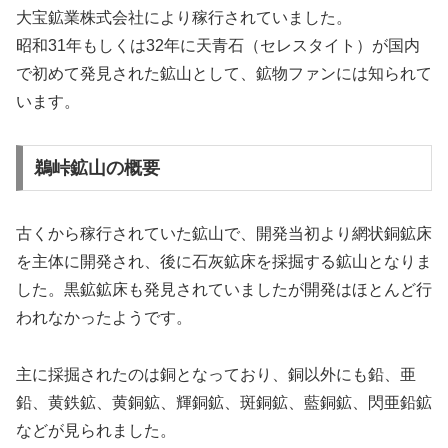
大宝鉱業株式会社により稼行されていました。
昭和31年もしくは32年に天青石（セレスタイト）が国内
で初めて発見された鉱山として、鉱物ファンには知られて
います。
鵜峠鉱山の概要
古くから稼行されていた鉱山で、開発当初より網状銅鉱床
を主体に開発され、後に石灰鉱床を採掘する鉱山となりま
した。黒鉱鉱床も発見されていましたが開発はほとんど行
われなかったようです。
主に採掘されたのは銅となっており、銅以外にも鉛、亜
鉛、黄鉄鉱、黄銅鉱、輝銅鉱、斑銅鉱、藍銅鉱、閃亜鉛鉱
などが見られました。