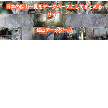
日本の鉱山一覧をデータベースにしてまとめる
サイト
鉱山データベース