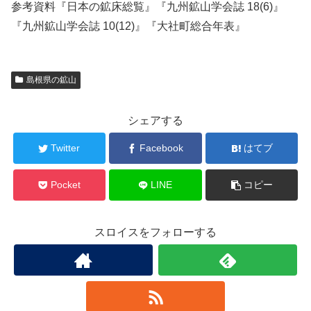
参考資料『日本の鉱床総覧』『九州鉱山学会誌 18(6)』
『九州鉱山学会誌 10(12)』『大社町総合年表』
島根県の鉱山
シェアする
Twitter
Facebook
はてブ
Pocket
LINE
コピー
スロイスをフォローする