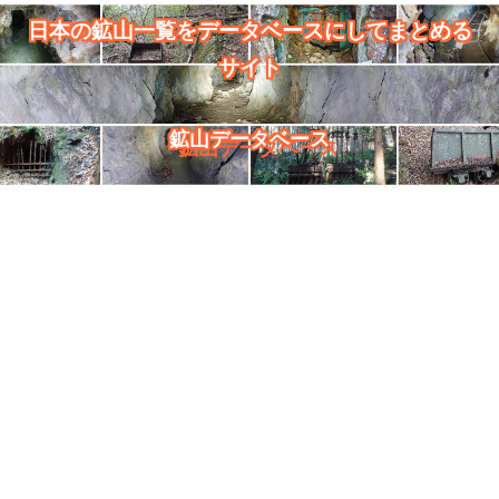
日本の鉱山一覧をデータベースにしてまとめる
サイト
鉱山データベース