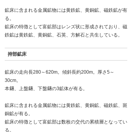
鉱床に含まれる金属鉱物には黄鉄鉱、黄銅鉱、磁鉄鉱が有
る。
鉱床の特徴として富鉱部はレンズ状に形成されており、磁
鉄鉱は黄鉄鉱、黄銅鉱、石英、方解石と共生している。
持部鉱床
鉱床の走向長280～620m。傾斜長約200m。厚さ5～
30cm。
本𨫤、上盤𨫤、下盤𨫤の3鉱体が有る。
鉱床に含まれる金属鉱物には黄鉄鉱、黄銅鉱、磁鉄鉱、斑
銅鉱が有る。
鉱床の特徴として富鉱部は数枚の交代の累積層となってい
る。