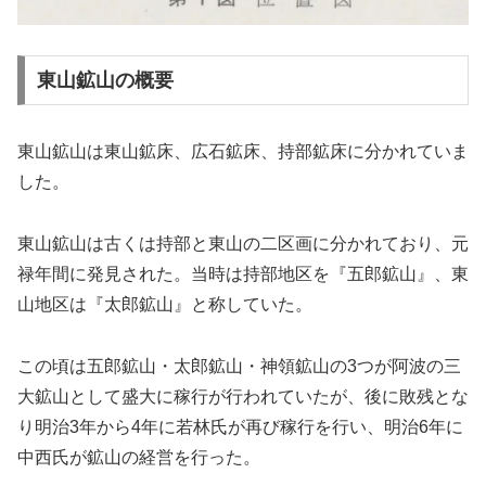
東山鉱山の概要
東山鉱山は東山鉱床、広石鉱床、持部鉱床に分かれていま
した。
東山鉱山は古くは持部と東山の二区画に分かれており、元
禄年間に発見された。当時は持部地区を『五郎鉱山』、東
山地区は『太郎鉱山』と称していた。
この頃は五郎鉱山・太郎鉱山・神領鉱山の3つが阿波の三
大鉱山として盛大に稼行が行われていたが、後に敗残とな
り明治3年から4年に若林氏が再び稼行を行い、明治6年に
中西氏が鉱山の経営を行った。