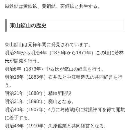
磁鉄鉱は黄鉄鉱、黄銅鉱、斑銅鉱と共生する。
東山鉱山の歴史
東山鉱山は元禄年間に発見されています。
明治3年から明治4年（1870年から1871年）この頃に若林
氏が開発を行う。
明治6年（1873年）中西氏が鉱山の経営を行う。
明治16年（1883年）石井氏と中江種造氏の共同経営を行
う。
明治21年（1888年）精錬所開設
明治31年（1898年）廃山となる。
明治40年（1907年）4月に島徳蔵氏に採掘許可を得て開坑
に着手する。
明治43年（1910年）久原鉱業と共同経営となる。