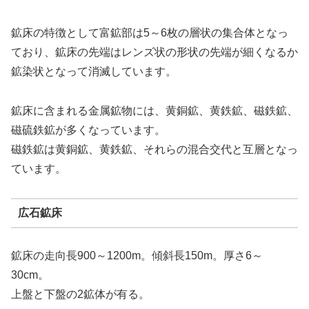
鉱床の特徴として富鉱部は5～6枚の層状の集合体となっ
ており、鉱床の先端はレンズ状の形状の先端が細くなるか
鉱染状となって消滅しています。
鉱床に含まれる金属鉱物には、黄銅鉱、黄鉄鉱、磁鉄鉱、
磁硫鉄鉱が多くなっています。
磁鉄鉱は黄銅鉱、黄鉄鉱、それらの混合交代と互層となっ
ています。
広石鉱床
鉱床の走向長900～1200m。傾斜長150m。厚さ6～
30cm。
上盤と下盤の2鉱体が有る。