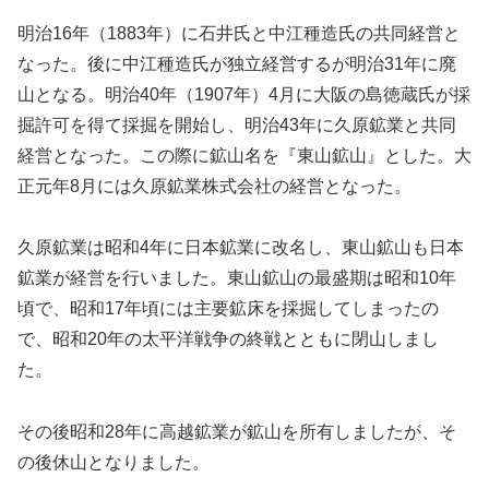
明治16年（1883年）に石井氏と中江種造氏の共同経営と
なった。後に中江種造氏が独立経営するが明治31年に廃
山となる。明治40年（1907年）4月に大阪の島徳蔵氏が採
掘許可を得て採掘を開始し、明治43年に久原鉱業と共同
経営となった。この際に鉱山名を『東山鉱山』とした。大
正元年8月には久原鉱業株式会社の経営となった。
久原鉱業は昭和4年に日本鉱業に改名し、東山鉱山も日本
鉱業が経営を行いました。東山鉱山の最盛期は昭和10年
頃で、昭和17年頃には主要鉱床を採掘してしまったの
で、昭和20年の太平洋戦争の終戦とともに閉山しまし
た。
その後昭和28年に高越鉱業が鉱山を所有しましたが、そ
の後休山となりました。