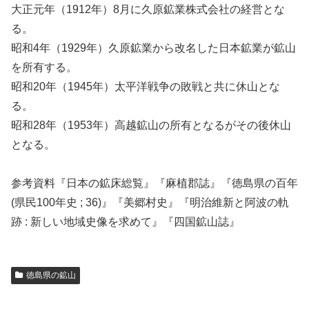
大正元年（1912年）8月に久原鉱業株式会社の経営とな
る。
昭和4年（1929年）久原鉱業から改名した日本鉱業が鉱山
を所有する。
昭和20年（1945年）太平洋戦争の敗戦と共に休山とな
る。
昭和28年（1953年）高越鉱山の所有となるがその後休山
となる。
参考資料『日本の鉱床総覧』『麻植郡誌』『徳島県の百年
(県民100年史 ; 36)』『美郷村史』『明治維新と阿波の軌
跡 : 新しい地域史像を求めて』『四国鉱山誌』
徳島県の鉱山