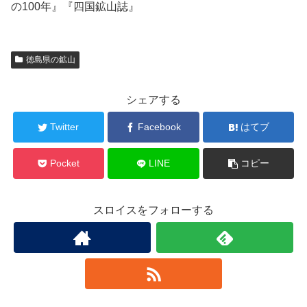
の100年』『四国鉱山誌』
徳島県の鉱山
シェアする
Twitter
Facebook
はてブ
Pocket
LINE
コピー
スロイスをフォローする