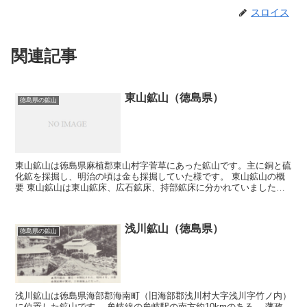
スロイス
関連記事
東山鉱山（徳島県）
徳島県の鉱山
東山鉱山は徳島県麻植郡東山村字菅草にあった鉱山です。主に銅と硫
化鉱を採掘し、明治の頃は金も採掘していた様です。 東山鉱山の概
要 東山鉱山は東山鉱床、広石鉱床、持部鉱床に分かれていました。
東山鉱山は古くは持部と東山の二区画に分かれてお...
浅川鉱山（徳島県）
徳島県の鉱山
浅川鉱山は徳島県海部郡海南町（旧海部郡浅川村大字浅川字竹ノ内）
に位置した鉱山です。 牟岐線の牟岐駅の南方約10kmのある。 藩政