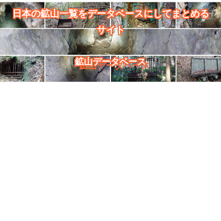
日本の鉱山一覧をデータベースにしてまとめる
サイト
鉱山データベース