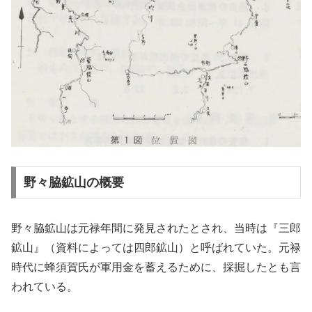
野々脇鉱山の概要
野々脇鉱山は元禄年間に発見されたとされ、当時は『三郎
鉱山』（資料によっては四郎鉱山）と呼ばれていた。元禄
時代に蜂須賀氏が軍用金を蓄えるために、採掘したとも言
われている。