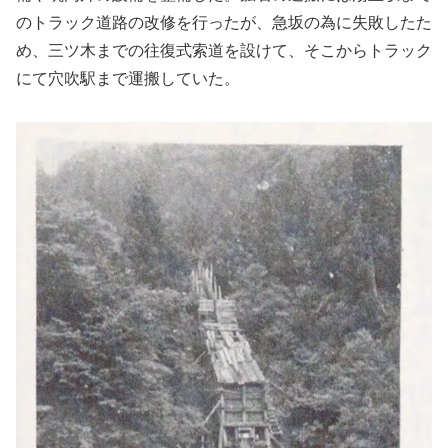
のトラック道路の改修を行ったが、急坂の為に失敗したた
め、三ツ木までの往復式索道を設けて、そこからトラック
にて穴吹駅まで運搬していた。